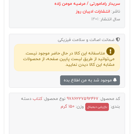
سریدار رامامورتی / مرضیه مومن زاده
ناشر:
انتشارات اديبان روز
سال انتشار:
1401
ضمانت اصالت و سلامت فیزیکی
متاسفانه این کالا در حال حاضر موجود نیست.
می‌توانید از طریق لیست پایین صفحه، از محصولات
مشابه این کالا دیدن نمایید.
موجود شد به من اطلاع بده
کد محصول:
9786227592467
نوع محصول:
کتاب
دسته
بندی:
وزن:
150 گرم
بازاریابی دیجیتال