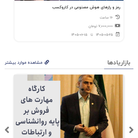
رمز و رازهای هوش مصنوعی در کاروکسب
16 ساعت
7,000,000
تومان
1405-05-25
تا
1405-06-15
بازاریادها
مشاهده موارد بیشتر