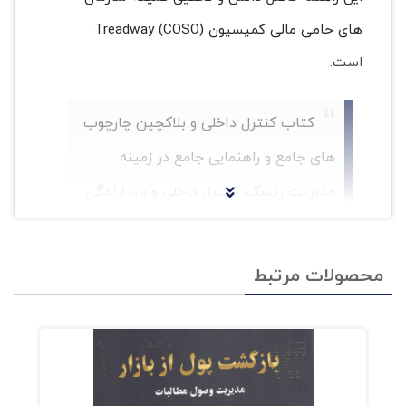
های حامی مالی کمیسیون Treadway (COSO)
است.
کتاب کنترل داخلی و بلاکچین چارچوب
های جامع و راهنمایی جامع در زمینه
مدیریت ریسک، کنترل داخلی و بازدارندگی
تقلب برای بهبود عملکرد سازمان و حاکمیت
و کاهش میزان تقلب در سازمان ها را ارائه
محصولات مرتبط
می دهد.
نویسندگان کتاب تلاش کرده اند در هر عنوان با ارائه
مدل ها و جداول، مقصود را بهتر و واضح تر و خواننده