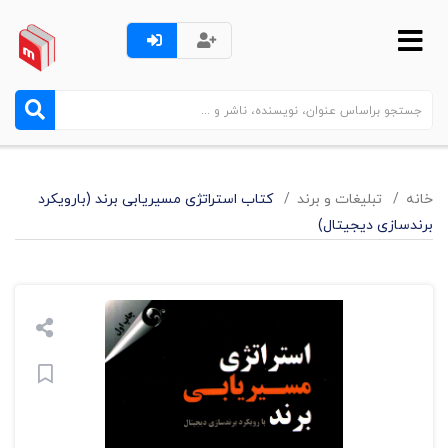
خانه
تبليغات و برند
کتاب استراتژی مسیریابی برند (بارویکرد
برندسازی دیجیتال)