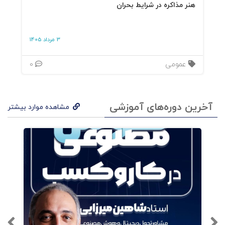
هنر مذاکره در شرایط بحران
1. ذهنیت و اسطوره‌های برندسازی و بازاریابی
جدید
3 مرداد 1405
2. هرم خبرگی بازاریابی
عمومی
0
3. فرایند مسیریابی برند
آخرین دوره‌های آموزشی
مشاهده موارد بیشتر
4. استراتژی مسیریابی برند
بخش دوم: برند شخصی شما در عمل
5. حضور آنلاین خود را همگام سازی کنید
6. اسطوره‌های غلط برندسازی شخصی
7. تعریف و پالایش سه بیان از برند شخصی شما