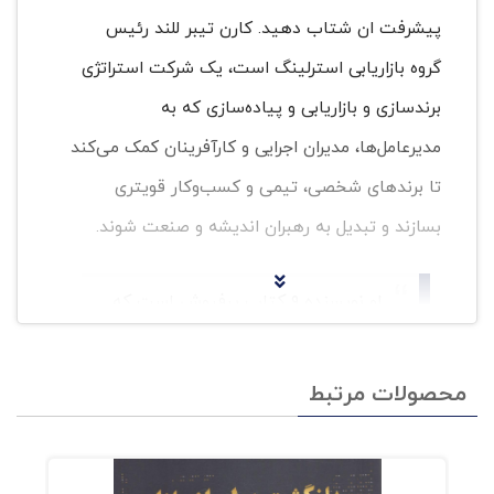
پیشرفت ان شتاب دهید. کارن تیبر للند رئیس
گروه بازاریابی استرلینگ است، یک شرکت استراتژی
برندسازی و بازاریابی و پیاده‌سازی که به
مدیرعامل‌ها، مدیران اجرایی و کارآفرینان کمک می‌کند
تا برندهای شخصی، تیمی و کسب‌وکار قویتری
بسازند و تبدیل به رهبران اندیشه و صنعت شوند.
او نویسنده ۹ کتاب پرفروش است که
بیش از ۳۰۰۰۰۰ نسخه از آنها به‌ فروش
رفته است و به ده زبان ترجمه شده‌اند.
محصولات مرتبط
تیبر للند در این کتاب، بصورت کاملا
کاربردی و قدم‌به‌قدم، برندسازی و چگونگی