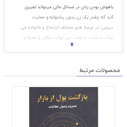
باهوش بودن زنان در مسائل مالی میتواند تعیین
کند که چقدر یک زن بدون پشتوانه و حمایت
بیرونی، در عرصه های مختلف اجتماع و خانواده می
تواند بدرخشد، یا چقدر می تواند دیگران را همراه و
هم جهت خود نگه دارد و به چه نحوی، میتواند از
موقعیت ها و فرصت هایی که پیش روی او قرار
دارد، نهایت استفاده را ببرد.
محصولات مرتبط
برای اینکه به درک درستی از این مبحث
برسیم، لازم است ابعاد وجودی، خصوصیات
زیستی، موقعیت اجتماعی و دیدگاه های
غالبی که بر زن امروز وجود دارند را بررسی