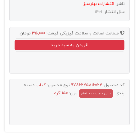
ناشر:
انتشارات بهارسبز
سال انتشار:
1401
ضمانت اصالت و سلامت فیزیکی
قیمت:
35,000
تومان
افزودن به سبد خرید
کد محصول:
9786225816022
نوع محصول:
کتاب
دسته
بندی:
وزن:
150 گرم
مبانی مدیریت و سازمان