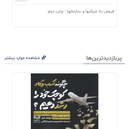
فروش به شرکتها و سازمانها - چاپ دوم
ک
ک
پربازدید‌ترین‌ها
مشاهده موارد بیشتر