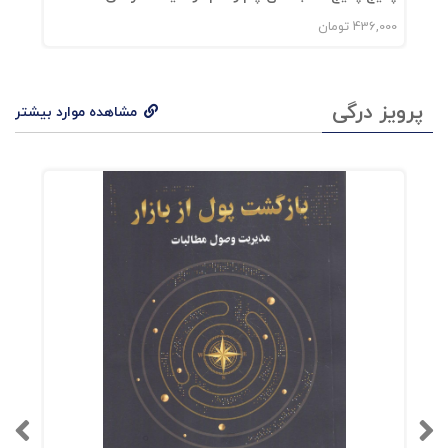
436,000
تومان
0
پرویز درگی
مشاهده موارد بیشتر