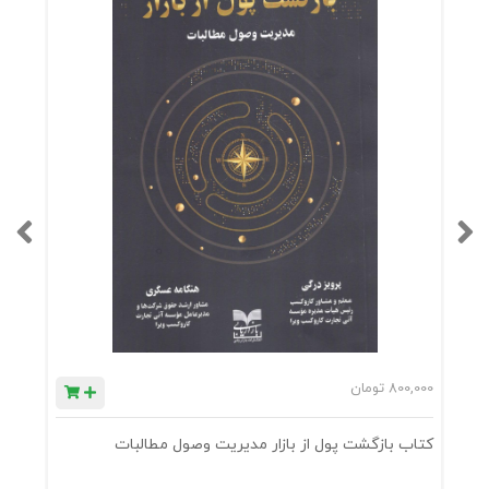
800,000
تومان
0
کتاب بازگشت پول از بازار مدیریت وصول مطالبات
ک