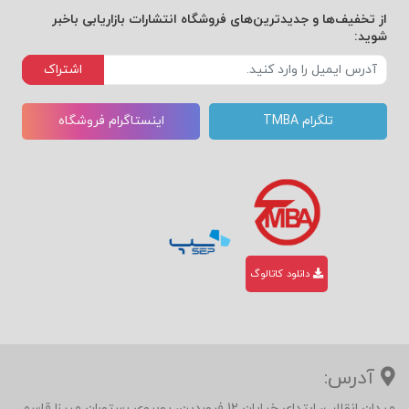
از تخفیف‌ها و جدیدترین‌های فروشگاه انتشارات بازاریابی باخبر
شوید:
اشتراک
تلگرام TMBA
اینستاگرام فروشگاه
دانلود کاتالوگ
آدرس:
میدان انقلاب، ابتدای خیابان 12 فروردین، روبروی رستوران میرزا قاسم