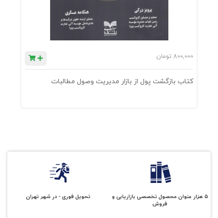
800,000
تومان
0
کتاب بازگشت پول از بازار مدیریت وصول مطالبات
ک
۵ هزار عنوان محصول تخصصی بازاریابی و
تحویل فوری - در شهر تهران
فروش