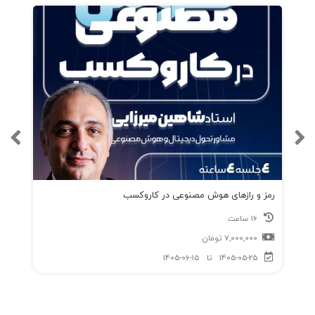
رمز و رازهای هوش مصنوعی در کاروکسب
16 ساعت
7,000,000
تومان
1405-05-25
تا
1405-06-15