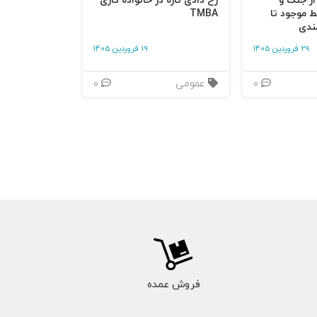
 از جنگ و
رخ دادی تازه در خانواده کاری
ط موجود تا
TMBA
ندی
29 فروردین 1405
19 فروردین 1405
0
عمومی
0
فروش عمده