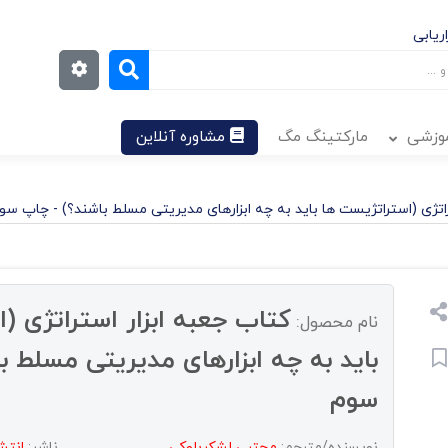
ریابی
موزشی
مارکتینگ مگ
مشاوره آنلاین
راتژی (استراتژیست ها باید به چه ابزارهای مدیریتی مسلط باشند؟) - چاپ سو
کتاب جعبه ابزار استراتژی (
نام محصول:
باید به چه ابزارهای مدیریتی مسلط ب
سوم
نویسنده/مترجم:
مجتبی لشکربلوکی
ناشر:
انتشا