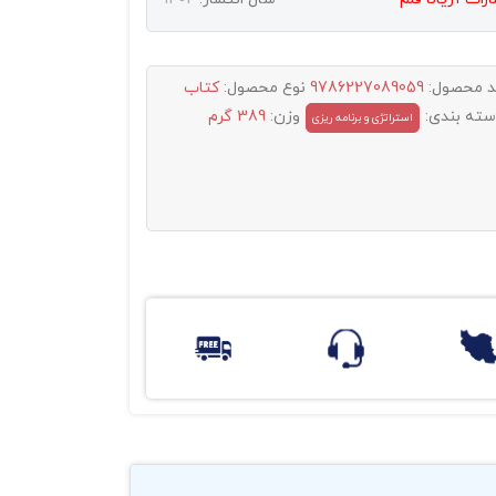
د محصول:
9786227089059
نوع محصول:
کتاب
سته بندی:
وزن:
389 گرم
استراتژی و برنامه ریزی