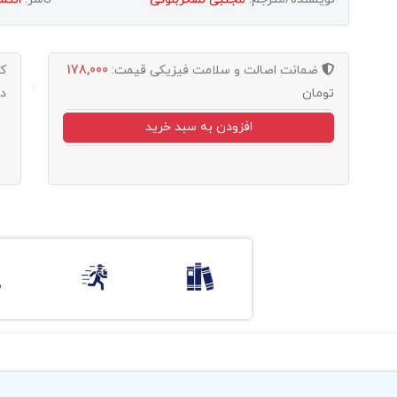
ضمانت اصالت و سلامت فیزیکی
قیمت:
178,000
ک
تومان
د
افزودن به سبد خرید