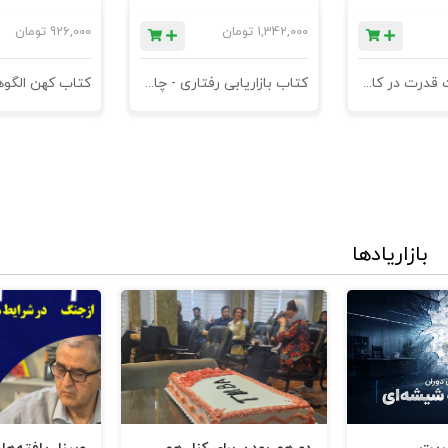
1,342,000
تومان
926,000
تومان
کتاب مدیریت قدرت در کاروکسب
کتاب بازاریابی رفتاری - چاپ سوم
بازاریادها