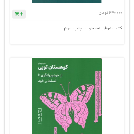
440,000
تومان
کتاب موفق مضطرب - چاپ سوم