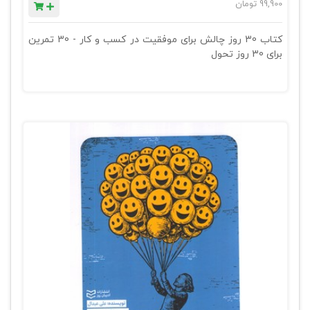
99,900
تومان
کتاب 30 روز چالش برای موفقیت در کسب و کار - 30 تمرین
برای 30 روز تحول