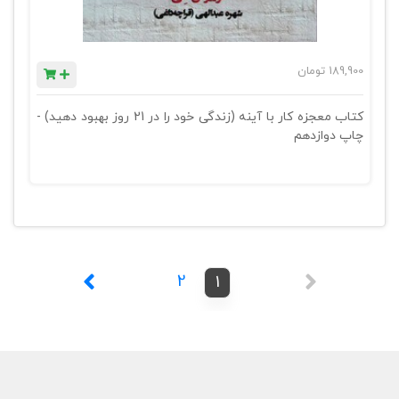
189,900
تومان
کتاب معجزه کار با آینه (زندگی خود را در 21 روز بهبود دهید) -
چاپ دوازدهم
2
1