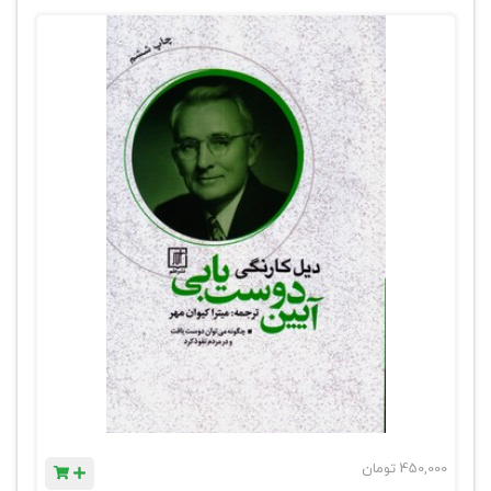
450,000
تومان