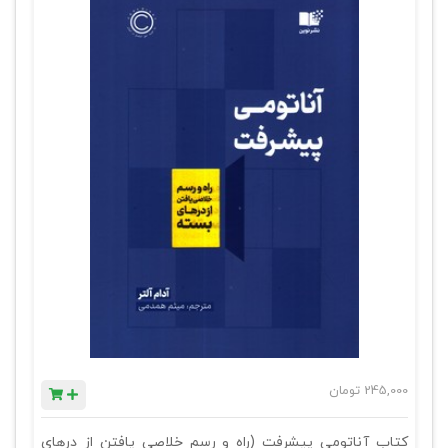
245,000
تومان
کتاب آناتومی پیشرفت (راه و رسم خلاصی یافتن از درهای