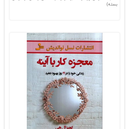
بسته)