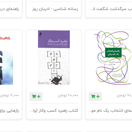
کتاب سرگذشت شگفت انگیز گوگل (کندوکاوی در کسب و کار بزرگ‌ترین موتور جست‌وجوگر جهان) - چاپ دوم
رسانه شناسی - ادیبان روز
70,
تومان
20,000
تومان
7,000
تومان
راهنمای انتخاب یک نام موفق
کتاب راهبرد کسب وکار (واکاوی الگوهای تدوین و پیاده سازی راهبرد)