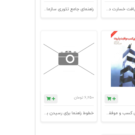
راهنمای دریافت خسارت در بیمه حوادث
راهنمای جامع تئوری سازمان
6,250
تومان
رازهایی برای کسب و موفقیت و ثروت
خطوط راهنما برای رسیدن به شکایات در سازمان ها