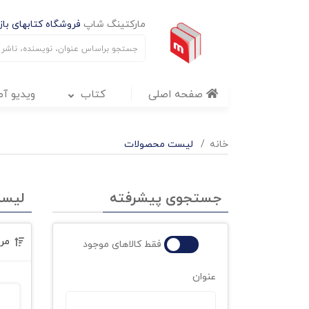
مارکتینگ شاپ
فروشگاه کتابهای بازا
صفحه اصلی
کتاب
ویدیو آ
خانه
لیست محصولات
جستجوی پیشرفته
لیس
مر
فقط کالاهای موجود
عنوان