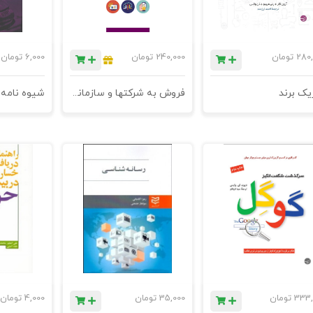
280,
تومان
240,000
تومان
6,000
تومان
یک برند
فروش به شرکتها و سازمانها - چاپ دوم
333,
تومان
35,000
تومان
4,000
تومان