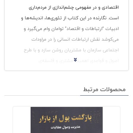
اقتصادی و در مفهومی چشم‌اندازی از مردم‌داری
است. نگارنده در این کتاب از تئوری‌ها، اندیشه‌ها و
ادبیات "ارتباطات و اقتصاد" توامان وام می‌گیرد و
می‌کوشد نقش ارتباطات انسانی را در مراودات
اجتماعی سازمان با مشتریان روشن سازد و با طرح
اصول و قواعدی اهمیت مشتری و فلسفه‌ی
"مشتری‌مداری" را تبیین کند. این کتاب در سه فصل
"ارتباطات و مشتری‌مداری"، "مشتری‌مداری" و "اصول
محصولات مرتبط
مشتری‌مداری" تدوین شده است."