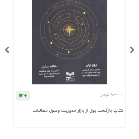
800,000
تومان
0
کتاب بازگشت پول از بازار مدیریت وصول مطالبات
ک