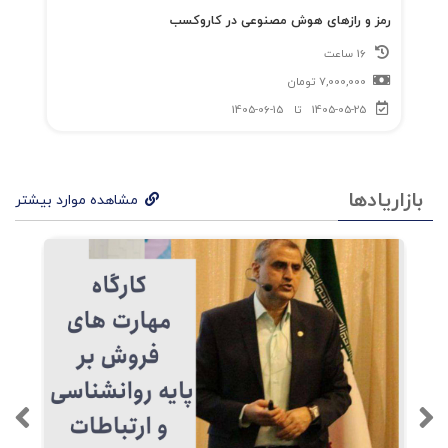
رمز و رازهای هوش مصنوعی در کاروکسب
16 ساعت
7,000,000
تومان
1405-05-25
تا
1405-06-15
بازاریادها
مشاهده موارد بیشتر