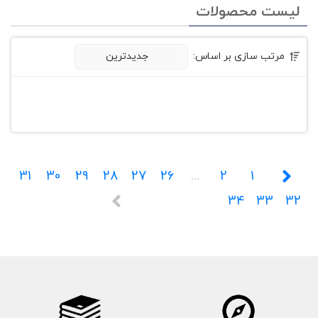
لیست محصولات
مرتب سازی بر اساس:
جدیدترین
31
30
29
28
27
26
...
2
1
34
33
32