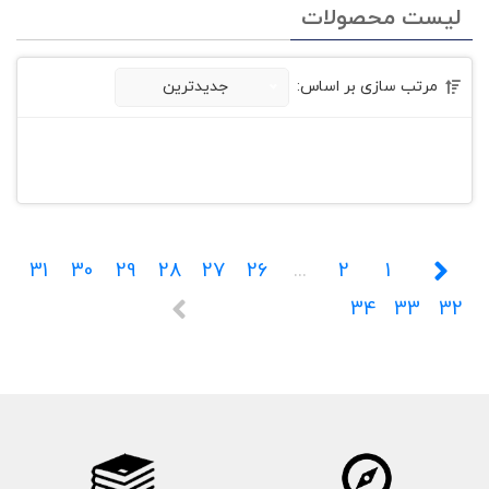
لیست محصولات
مرتب سازی بر اساس:
جدیدترین
31
30
29
28
27
26
...
2
1
34
33
32