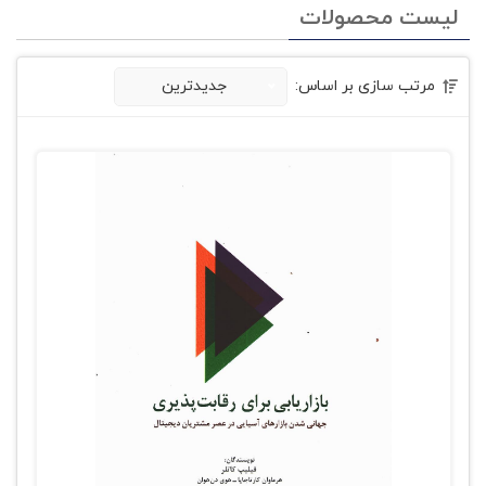
لیست محصولات
مرتب سازی بر اساس:
جدیدترین