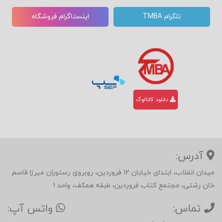
تلگرام TMBA
اینستاگرام فروشگاه
دانلود کاتالوگ
آدرس:
میدان انقلاب، ابتدای خیابان 12 فروردین، روبروی رستوران میرزا قاسم
خان رشتی، مجتمع کتاب فروردین، طبقه همکف، واحد 1
تماس:
واتس آپ: