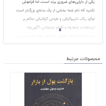
یکی از دارایی‌های ضروری برند است، اما فراموش
نکنید که نام شما بخشی از یک بدنه‌ی بزرگ‌تر است.
لوگو، رنگ، تایپوگرافی و طراحی گرافیکی حاکم بر
ارتباطات، شعارها و اقلام تبلیغاتی، آگهی‌ها،
رویدادها، شبکه‌ی فروش و تمامی موارد این چنینی
همگی در کنار هم برند شما را می‌سازند. خوب، البته
که نام‌گذاری کار سختی است! نام‌گذاری فرآینده
محصولات مرتبط
پیچیده، خلاق و مستلزم بردباری و مهارت است.
نامی را انتخاب نکنید که شما را عیناً مانند دیگران
کند و بعد مجبور باشید بقیه بودجه‌ی بازاریابی‌تان را
صرف این کنید که مخاطب باور کند با دیگران فرق
دارید. کتاب راهنمای انتخاب یک نام موفق که
نخستین کتاب ترجمه شده به زبان فارسی در این