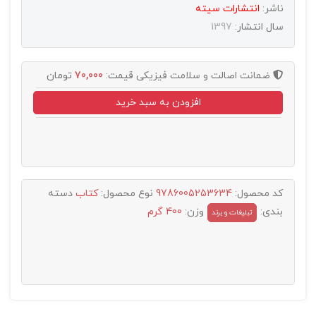
ناشر:
انتشارات سيته
سال انتشار:
1397
ضمانت اصالت و سلامت فیزیکی
قیمت:
70,000
تومان
افزودن به سبد خرید
کد محصول:
9786005253634
نوع محصول:
کتاب
دسته
بندی:
وزن:
400 گرم
تبليغات و برند