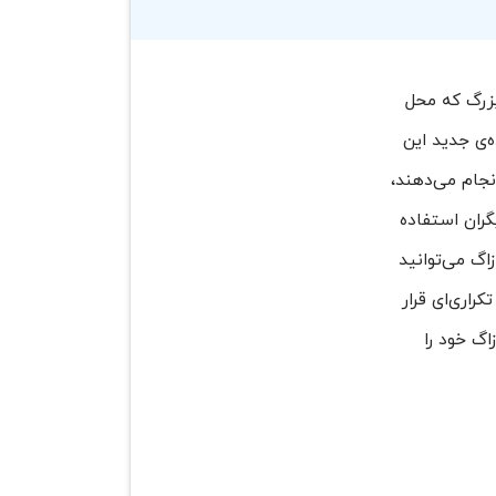
بزرگ که محل
ه‌ی جدید این
نجام می‌دهند،
گران استفاده
زاگ می‌توانید
راری‌ای قرار
اگ خود را