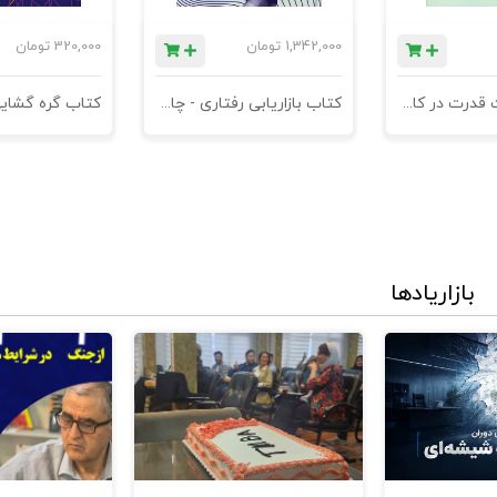
1,342,000
تومان
320,000
تومان
کتاب مدیریت قدرت در کاروکسب
کتاب بازاریابی رفتاری - چاپ سوم
کتاب گره گشای
بازاریادها