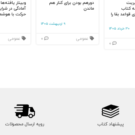
یریت
دورهم بودن برای کنار هم
وبینار یافته‌ها
ه کتاب
ماندن
آمادگی در شرای
 قواعد بقا را
حرکت با هوشم
9 اردیبهشت 1405
30 خرداد 1405
عمومی
0
عمومی
0
پیشنهاد کتاب
رویه ارسال محصولات