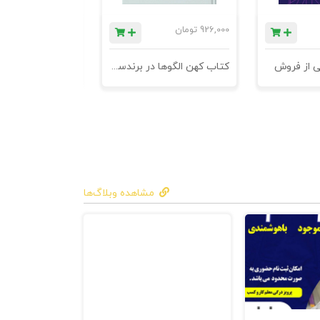
926,000
تومان
1,184,000
تومان
ی از فروش
کتاب کهن الگوها در برندسازی - ابزاری برای خلاقها و استراتژیست ها
مشاهده وبلاگ‌ها