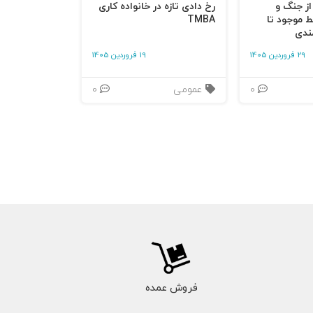
 از جنگ و
رخ دادی تازه در خانواده کاری
ط موجود تا
TMBA
ندی
29 فروردین 1405
19 فروردین 1405
0
عمومی
0
فروش عمده