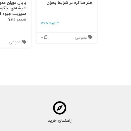
هنر مذاکره در شرایط بحران
پایان دوران مد
شیشه‌ای؛ چگون
مدیریت جیوه‌ ای
تغییر داد؟
3 مرداد 1405
عمومی
0
عمومی
راهنمای خرید