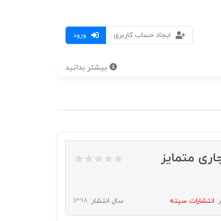
ایجاد حساب کاربری
ورود
بیشتر بدانید
اری متمایز
:
انتشارات سيته
سال انتشار:
1398