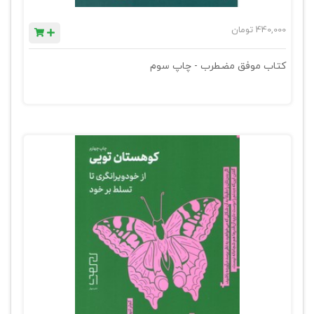
440,000
تومان
کتاب موفق مضطرب - چاپ سوم