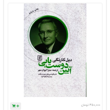
450,000
تومان