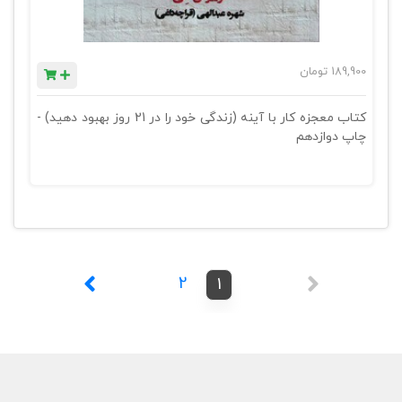
189,900
تومان
کتاب معجزه کار با آینه (زندگی خود را در 21 روز بهبود دهید) -
چاپ دوازدهم
2
1