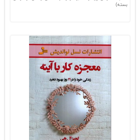
بسته)