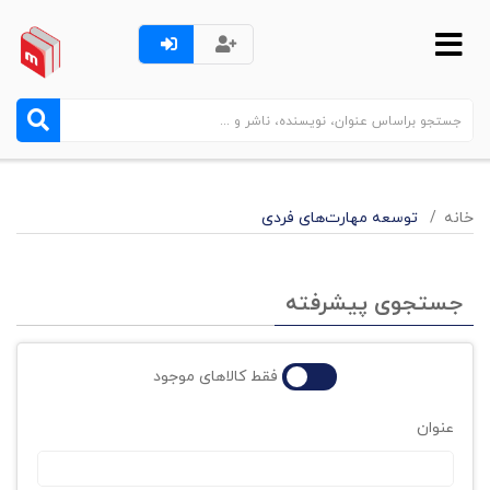
خانه
توسعه مهارت‌های فردی
جستجوی پیشرفته
فقط کالاهای موجود
عنوان