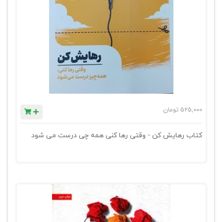
525,000
تومان
کتاب رهایش کن - وقتی رها کنی همه چی درست می شود