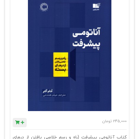
245,000
تومان
کتاب آناتومی پیشرفت (راه و رسم خلاصی یافتن از درهای