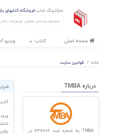
مارکتینگ شاپ
فروشگاه کتابهای بازا
صفحه اصلی
کتاب
ویدیو آ
خانه
قوانین سایت
درباره TMBA
شرایط
کاربر
ورود 
انتشا
TMBA به شماره ثبت 237808 در
بازار