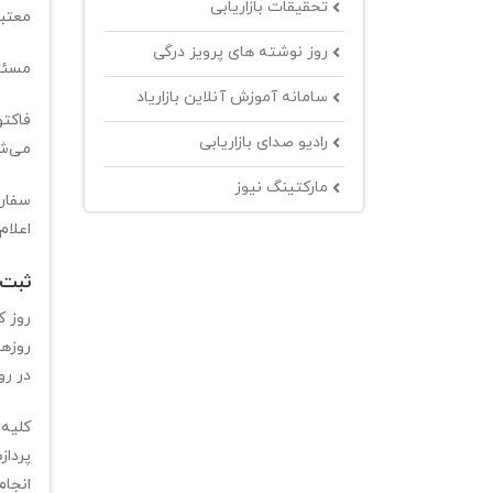
تحقیقات بازاریابی
معتبر
روز نوشته های پرویز درگی
مسئول
سامانه آموزش آنلاین بازاریاد
فاکتو
رادیو صدای بازاریابی
می‌ش
مارکتینگ نیوز
اعلام
ثبت،
روز ک
در رو
کلیه 
پرداز
انجام