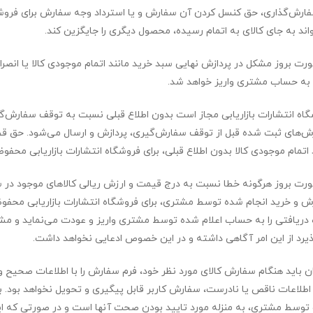
ارش‌‏گذاری، حق کنسل کردن آن سفارش و یا استرداد وجه سفارش برای فروشگ
واند به جای کالای به اتمام رسیده، محصول دیگری را جایگزین کند.
 به حساب مشتری واریز خواهد شد.
اه انتشارات بازاریابی مجاز است بدون اطلاع قبلی نسبت به توقف سفارش‌‏گ
‌‏های ثبت شده قبل از توقف سفارش‌‏گیری، پردازش و ارسال می‌‏شود. حق ق
 اتمام موجودی کالا بدون اطلاع قبلی، برای فروشگاه انتشارات بازاریابی محفو
رت بروز هرگونه خطا نسبت به درج قیمت و ارزش ریالی کالاهای موجود در سای
 و خرید انجام شده توسط مشتری، برای فروشگاه انتشارات بازاریابی محفوظ 
دریافتی را به حساب اعلام شده توسط مشتری واریز و عودت می‌نماید و مشتر
یرد از این امر آگاهی داشته و در این خصوص ادعایی نخواهد داشت.
ان باید هنگام سفارش کالای مورد نظر خود، فرم سفارش را با اطلاعات صحیح
اطلاعات ناقص یا نادرست، سفارش کاربر قابل پیگیری و تحویل نخواهد بود. بن
توسط مشتری، به منزله مورد تایید بودن صحت آنها است و در صورتی که ای