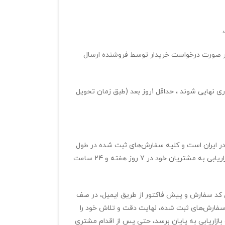
.
 در صورت درخواست خریدار توسط فروشنده ارسال
سفارش‌هایی که دارای حداقل یک کالا از فروشندگان باشند و تا ساعت 16 هر روز کاری نهایی شوند ، حداقل 1روز بعد (طبق زمان تحویل
در ایران است و کلیه سفارش‏‌های ثبت شده در طول
روزهای کاری و اولین روز پس از تعطیلات پردازش می‌‏شوند. فروشگاه انتشارات بازاریابی به مشتریان خود در 7 روز هفته و 24 ساعت
ل کد سفارش و پیش فاکتور از طریق ایمیل، در صف
یه سفارش‌‏های ثبت شده، نهایت دقت و تلاش خود را
ازاریابی به پایان برسد، حتی پس از اقدام مشتری