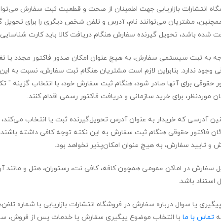
اه انتشارات بازاریابی جهت اطمینان از صحت و قطعیت ثبت سفارش می‌توا
مچنین، مشتریان می‌توانند نام، آدرس و تلفن شخص دیگری را برای تحویل گ
ت شده باشد، تحویل گیرنده سفارش هنگام دریافت کالا باید کارت شناسایی 
جه به ثبت سیستمی سفارش، به هیچ عنوان امکان صدور فاکتور مجدد یا تغ
 وجود ندارد. بنابراین لازم است مشتریان هنگام ثبت سفارش، نسبت به این مس
ر حقوقی برای آنها صادر شود، هنگام ثبت سفارش خود، با انتخاب گزینه " 
ن موردنظر، برای خرید سازمانی و دریافت فاکتور رسمی اقدام کنند.
ن آدرسی که خریدار به عنوان آدرس تحویل‌گیرنده ثبت یا انتخاب می‌کند، 
ان فاکتور حقوقی هنگام ثبت سفارش به این نکته توجه کافی داشته باشند،
ش و تایید سفارش، به هیچ عنوان امکان‌پذیر نخواهد بود.
 سفارش در اماکن عمومی همچون کافه، کافی نت، رستوران، هتل و مانند آن
ل استناد باشد.
پیگیری یا سوال درباره سفارش در فروشگاه انتشارات بازاریابی با شماره تلفن
ه
تماس با ما
با انتخاب موضوع پیگیری سفارش یا خدمات پس از فروش، سوال