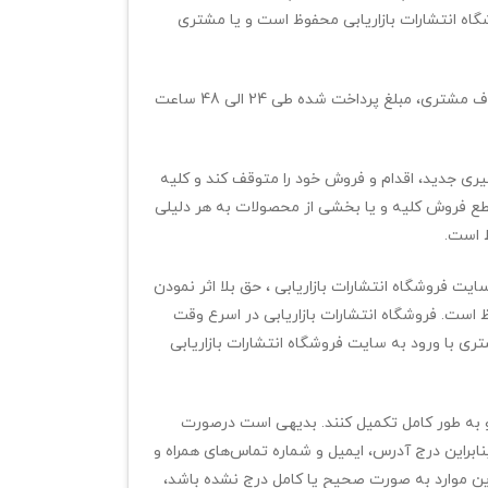
اه انتشارات بازاریابی محفوظ است و یا مشتری
در صورت بروز مشکل در پردازش نهایی سبد خرید مانند اتمام موجودی کالا یا انصراف مشتری، مبلغ پرداخت شده طی 24 الی 48 ساعت
یری جدید، اقدام و فروش خود را متوقف کند و کلیه
طع فروش کلیه و یا بخشی از محصولات به هر دلیلی
ظ است.
ت فروشگاه انتشارات بازاریابی ، حق بلا اثر نمودن
است. فروشگاه انتشارات بازاریابی در اسرع وقت
ی با ورود به سایت فروشگاه انتشارات بازاریابی
 و به طور کامل تکمیل کنند. بدیهی است درصورت
ابراین درج آدرس، ایمیل و شماره تماس‌های همراه و
ن موارد به صورت صحیح یا کامل درج نشده باشد،