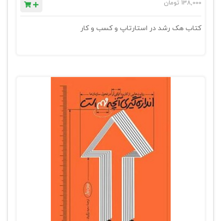
138,000
تومان
کتاب هک رشد در استارتاپ و کسب و کار