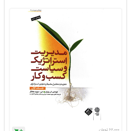
62,000
تومان