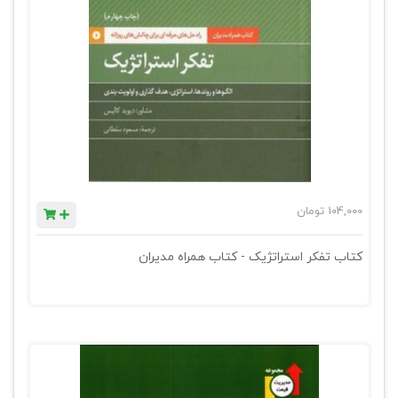
104,000
تومان
کتاب تفکر استراتژیک - کتاب همراه مدیران