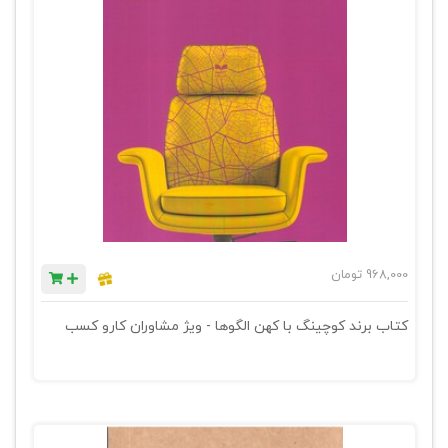
968,000
تومان
کتاب برند کوچینگ با کهن الگوها - ویژ مشاوران کارو کسب