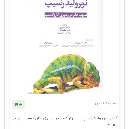
570,000
تومان
کتاب نورولیدرشیپ - سهم مغز در رهبری کاروکسب - چاپ
چهارم