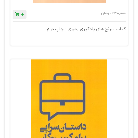
338,000
تومان
کتاب سرنخ های یادگیری رهبری - چاپ دوم