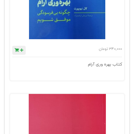
340,000
تومان
کتاب بهره وری آرام