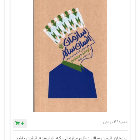
498,000
تومان
سازمان انسان سالار : خلق سازمانی که شایسته انشان باشد -