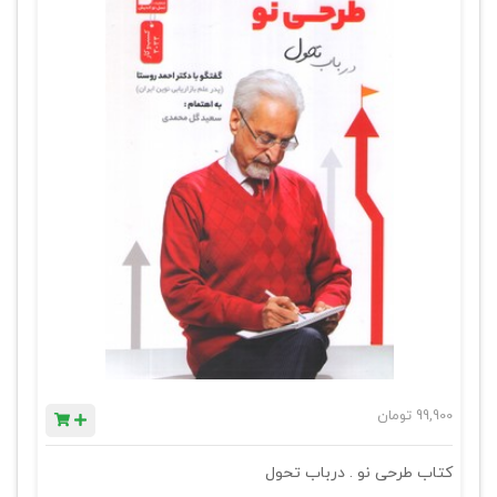
99,900
تومان
کتاب طرحی نو . درباب تحول