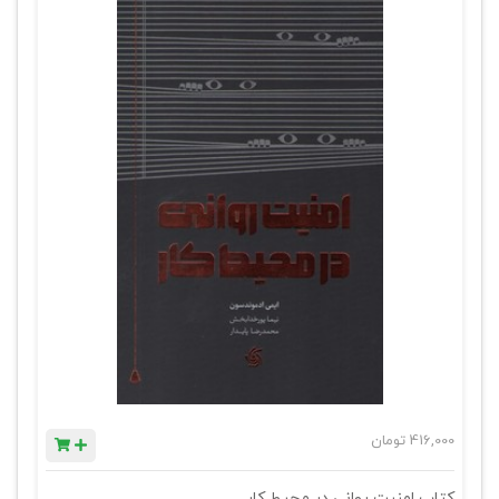
416,000
تومان
کتاب امنیت روانی در محیط کار .