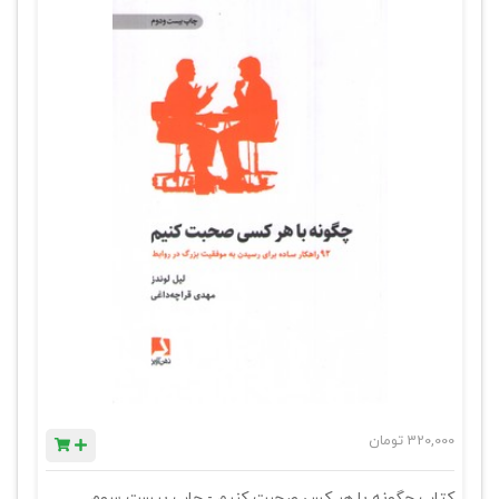
320,000
تومان
کتاب چگونه با هر کس صحبت کنیم - چاپ بیست سوم