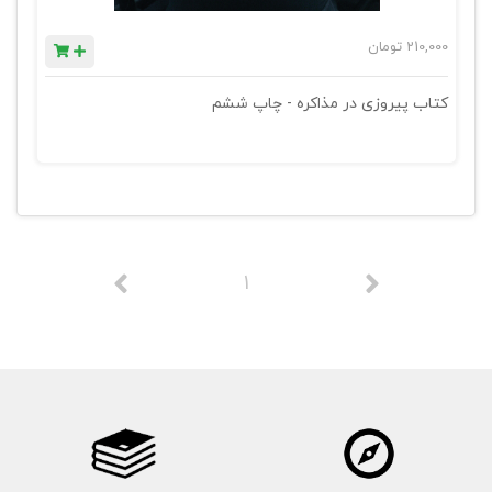
210,000
تومان
کتاب پیروزی در مذاکره - چاپ ششم
1