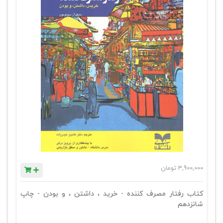
3,900,000
تومان
کتاب رفتار مصرف کننده - خرید ، داشتن ، و بودن - چاپ
شانزدهم