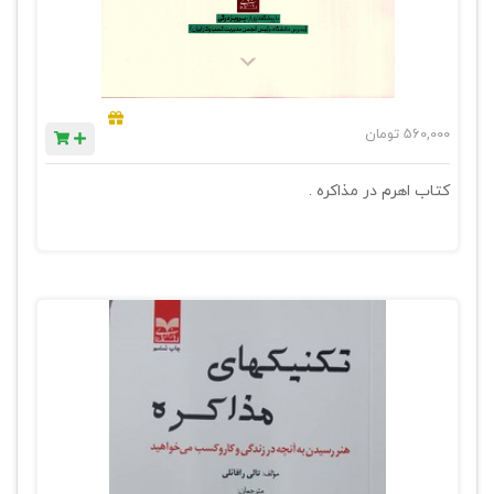
560,000
تومان
کتاب اهرم در مذاکره .