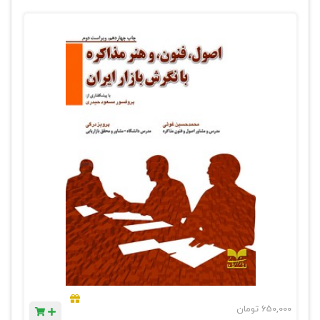
650,000
تومان