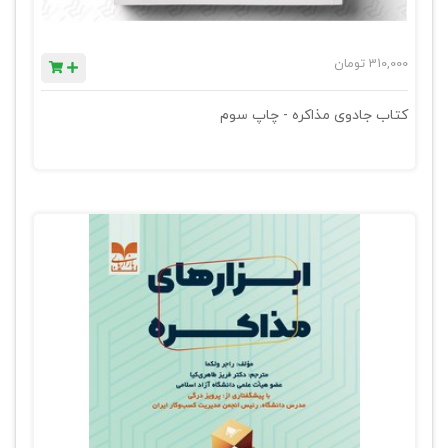
310,000
تومان
کتاب جادوی مذاکره - چاپ سوم