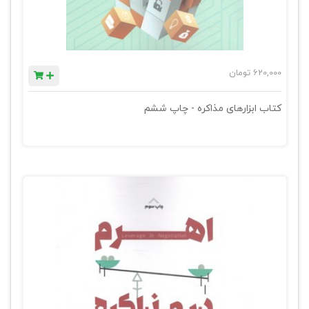
620,000
تومان
کتاب ابزارهای مذاکره - چاپ ششم