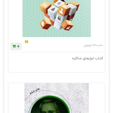
620,000
تومان
کتاب ابزارهای مذاکره .