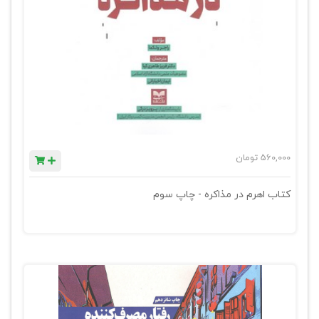
560,000
تومان
کتاب اهرم در مذاکره - چاپ سوم