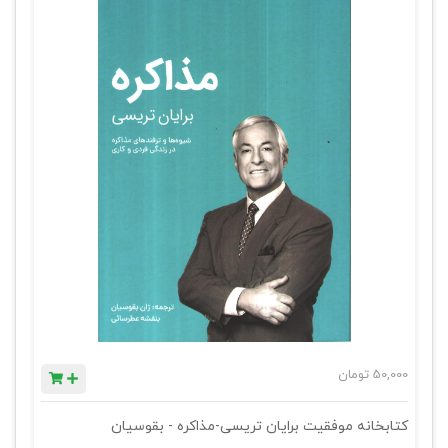
50,000
تومان
کتابخانه موفقیت برایان تریسی-مذاکره - بقوسیان