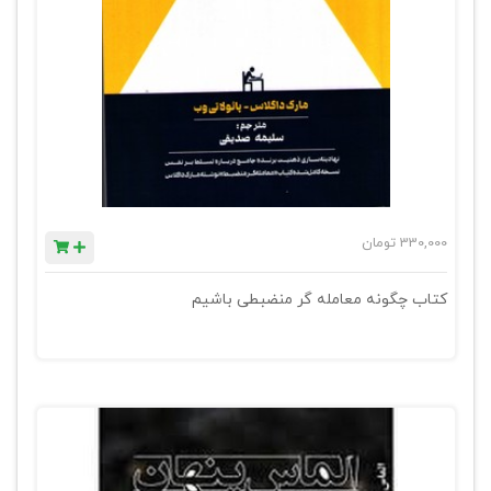
330,000
تومان
کتاب چگونه معامله گر منضبطی باشیم