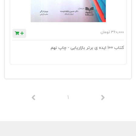
360,000
تومان
کتاب 100 ایده ی برتر بازاریابی - چاپ نهم
1