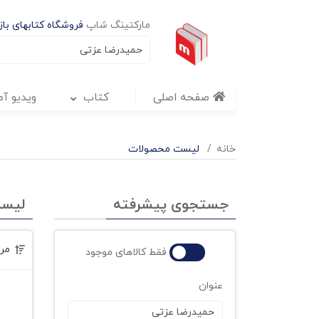
مارکتینگ شاپ
فروشگاه کتابهای بازا
صفحه اصلی
کتاب
ویدیو آ
خانه
لیست محصولات
جستجوی پیشرفته
لیس
مر
فقط کالاهای موجود
عنوان