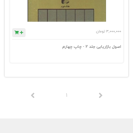
3,000,000
تومان
اصول بازاریابی جلد 2 - چاپ چهارم
1