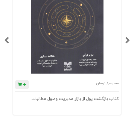
800,000
تومان
0
کتاب بازگشت پول از بازار مدیریت وصول مطالبات
ک