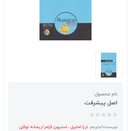
نام محصول:
اصل پیشرفت
نویسنده/مترجم:
ترزا امابیل
،
استیون کرامر/ریحانه توکلی