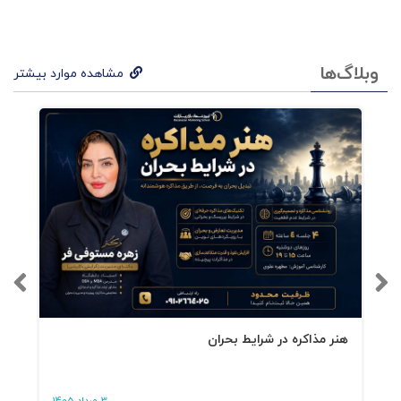
کمک‌کردن به موفقیت آن‌ها زندگی کاری خوب و
عملکرد قوی آن‌ها را تضمین می‌کند. این شیوه بسیار
مؤثرتر از اتکای صرف بر انگیزه است. اگر شیو?
وبلاگ‌ها
مشاهده موارد بیشتر
مدیریت‌تان بر مبنای پیشرفت نباشد، هوش یا
برنامه‌ریزی انگیزشی به‌هیچ‌وجه باعث نجات آن روز
شما نمی‌شود.
هنر مذاکره در شرایط بحران