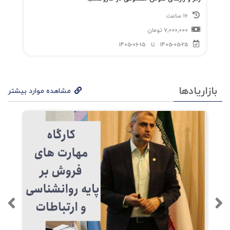
16 ساعت
7,000,000
تومان
1405-05-25
تا
1405-06-15
بازاریادها
مشاهده موارد بیشتر