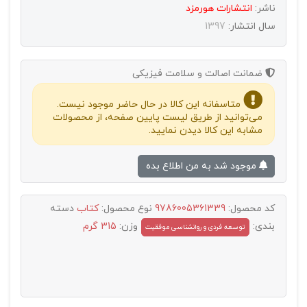
ناشر:
انتشارات هورمزد
سال انتشار:
1397
ضمانت اصالت و سلامت فیزیکی
متاسفانه این کالا در حال حاضر موجود نیست.
می‌توانید از طریق لیست پایین صفحه، از محصولات
مشابه این کالا دیدن نمایید.
موجود شد به من اطلاع بده
کد محصول:
9786005361339
نوع محصول:
کتاب
دسته
بندی:
وزن:
315 گرم
توسعه فردی و روانشناسی موفقیت