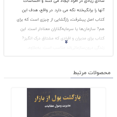
شادی زیادی در افراد ایجاد می کنند و احساسات
آنها را برانگیخته نگه می دارد. در واقع، هدف این
کتاب اصل پیشرفت، رازگشایی از چیزی است که برای
هم? سازمان‌ها یا سرمایه‌گذاران معنادار است. این
کتاب برای مدیران و افرادی که مشتاق درک انگیز?
زندگی درون‌سازمانی‌اند مناسب است. به‌علاوه،
شناسایی کارهایی که روزانه می‌توانند انجام دهند تا
آن نوع انگیز? درونی را ایجاد کنند؛ انگیزه‌ای که به
محصولات مرتبط
عملکردی خارق‌العاده منجر می‌شود. ذوق مشارکت
عمیق ایجاد می‌کند و خلاقیت را تحریک می‌کند. در
نشری? هاروارد بیزنس ریویو مطالعات و مقاله‌های
پیشین عبارت بودند از: «خلاقیت اجباری»، «کار
درون‌سازمانی» و «ایده‌های موفق و آنچه واقعاً برای