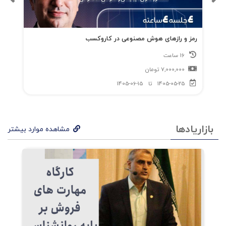
رمز و رازهای هوش مصنوعی در کاروکسب
16 ساعت
7,000,000
تومان
1405-05-25
تا
1405-06-15
بازاریادها
مشاهده موارد بیشتر