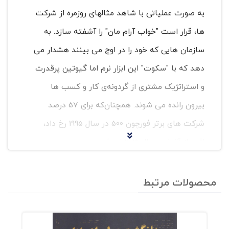
به صورت عملیاتی با شاهد مثالهای روزمره از شرکت
ها، قرار است "خواب آرام‌ مان" را آشفته سازد. به
سازمان هایی که خود را در اوج می بینند هشدار می
دهد که با "سکوت" این ابزار نرم اما گیوتین پرقدرت
و استراتژیک مشتری از گردونه‌ی کار و کسب‌ ها
بیرون رانده می شوند. همچنان‌که برای 57 درصد
شرکت های برتر فورچون 500 در سال 1995 رخ داد،
اثری از آنها در سال 2015 نبود!
مؤلف کتاب به خود اجازه نمی دهد که
محصولات مرتبط
خواب بسیاری از مدیران شرکت ها را
آشفته سازد. دوست دارد همچنان در