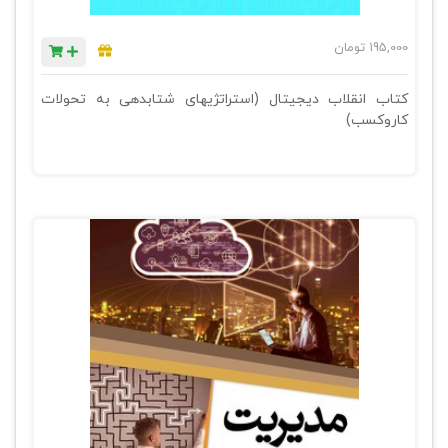
195,000
تومان
کتاب انقلاب دیجیتال (استراتژیهای شتابدهی به تحولات
کاروکسب)