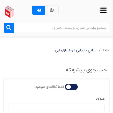
خانه
مباتي بازايابي انواع بازاريابي
جستجوی پیشرفته
فقط کالاهای موجود
عنوان