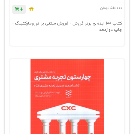
510,000
تومان
کتاب 100 ایده ی برتر فروش - فروش مبتنی بر نورومارکتینگ -
چاپ دوازدهم