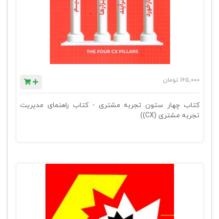
165,000
تومان
کتاب چهار ستون تجربه مشتری - کتاب راهنمای مدیریت
تجربه مشتری (CX))