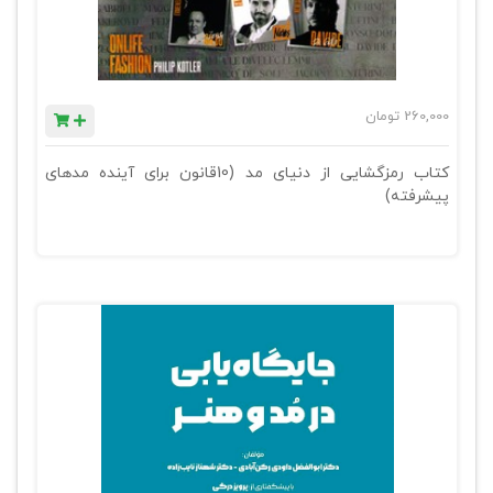
260,000
تومان
کتاب رمزگشایی از دنیای مد (10قانون برای آینده مدهای
پیشرفته)