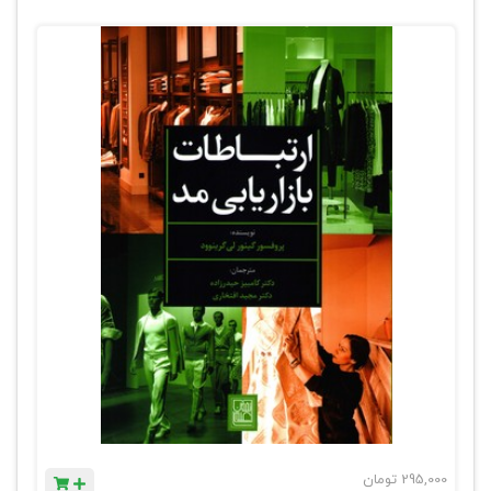
295,000
تومان