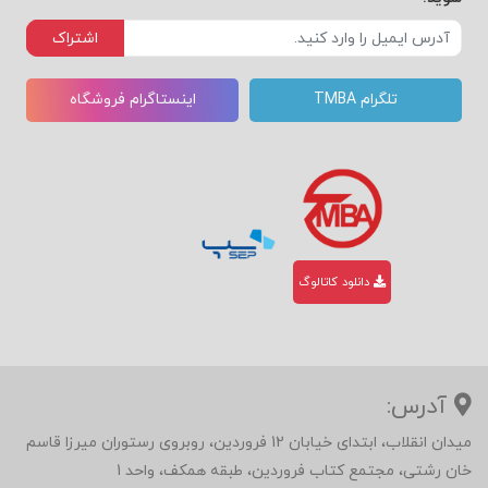
اشتراک
تلگرام TMBA
اینستاگرام فروشگاه
دانلود کاتالوگ
آدرس:
میدان انقلاب، ابتدای خیابان 12 فروردین، روبروی رستوران میرزا قاسم
خان رشتی، مجتمع کتاب فروردین، طبقه همکف، واحد 1