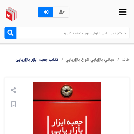
خانه
مباتي بازايابي انواع بازاريابي
کتاب جعبه ابزار بازاریابی