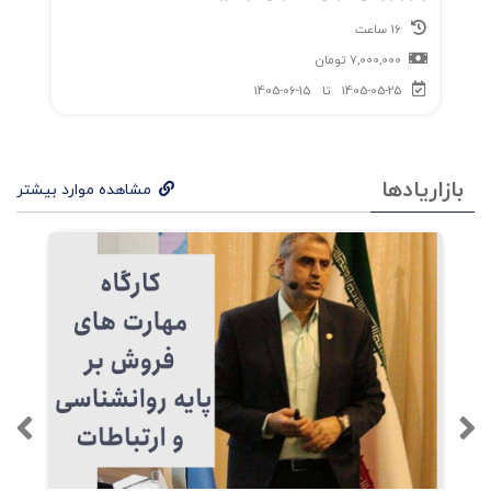
16 ساعت
7,000,000
تومان
1405-05-25
تا
1405-06-15
بازاریادها
مشاهده موارد بیشتر