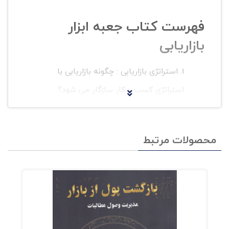
فهرست کتاب جعبه ابزار
بازاریابی
استراتژی بازاریابی : چگونه بازاریابی با
استراتژی کسب و کار سازگار می شود؟
تدوین برنامه بازاریابی : نگاه کلی
تحقیقات بازار : گوش کنید و یاد بگیرید
محصولات مرتبط
سفارشی سازی بازار : تقسیم بندی، هدف
گذاری و جایگاه یابی
تجزیه و تحلیل رقبا : شناسایی رقبا
ساخت نام و نشان تجاری : متمایز سازی
ارزش مشتریان