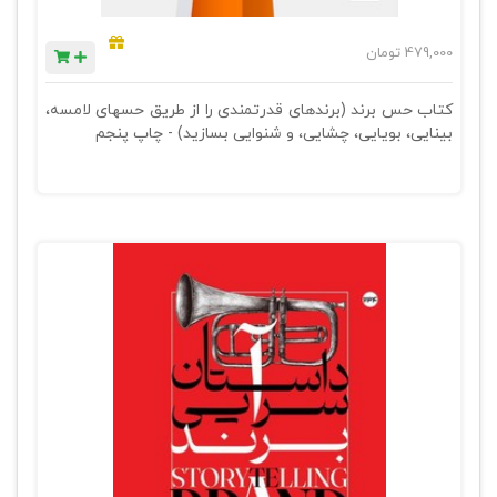
479,000
تومان
کتاب حس برند (برندهای قدرتمندی را از طریق حسهای لامسه،
بینایی، بویایی، چشایی، و شنوایی بسازید) - چاپ پنجم