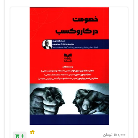
150,000
تومان