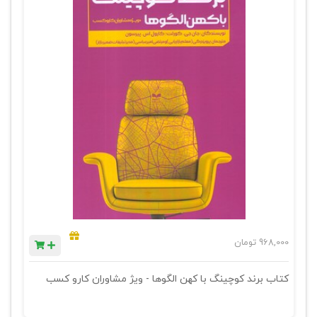
968,000
تومان
کتاب برند کوچینگ با کهن الگوها - ویژ مشاوران کارو کسب