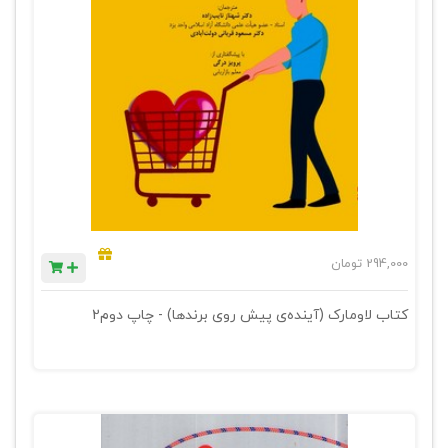
294,000
تومان
کتاب لاومارک (آینده‌ی پیش روی برندها) - چاپ دوم2