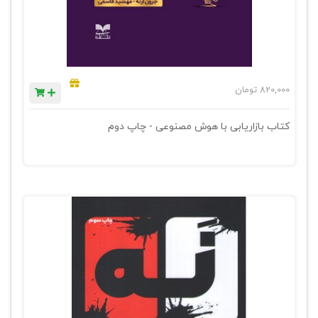
820,000
تومان
کتاب بازاریابی با هوش مصنوعی - چاپ دوم