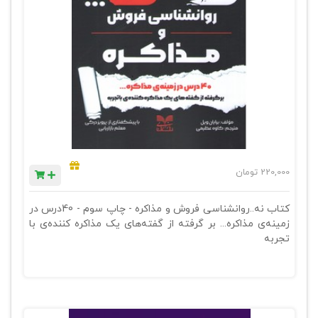
220,000
تومان
کتاب نه..روانشناسی فروش و مذاکره - چاپ سوم - 40درس در
زمینه‌ی مذاکره... بر گرفته از گفته‌های یک مذاکره کننده‌ی با
تجربه