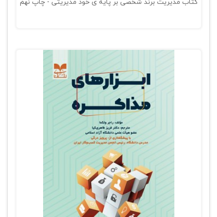
کتاب مدیریت برند شخصی بر پایه ی خود مدیریتی - چاپ نهم