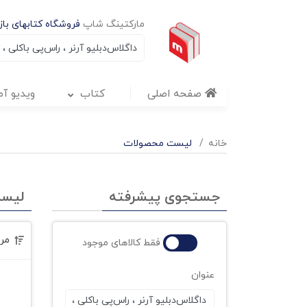
مارکتینگ شاپ
فروشگاه کتابهای بازا
صفحه اصلی
کتاب
ویدیو آ
خانه
لیست محصولات
جستجوی پیشرفته
لیس
مر
فقط کالاهای موجود
عنوان