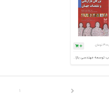
400,
تومان
کتاب توسعه مهندسی بازار با بزرگان بازاریابی و تبلیغات جهان - چاپ دوم
1