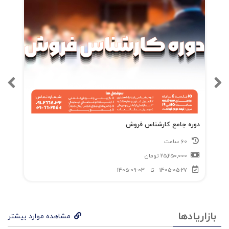
دوره جامع کارشناس فروش
60 ساعت
25,250,000
تومان
1405-05-27
تا
1405-09-03
بازاریادها
مشاهده موارد بیشتر