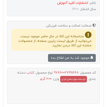
ناشر:
انتشارات كليد آموزش
سال انتشار:
1400
ضمانت اصالت و سلامت فیزیکی
متاسفانه این کالا در حال حاضر موجود نیست.
می‌توانید از طریق لیست پایین صفحه، از محصولات
مشابه این کالا دیدن نمایید.
موجود شد به من اطلاع بده
کد محصول:
9786002745668
نوع محصول:
کتاب
دسته
بندی:
وزن:
200 گرم
توسعه مهارت‌های فردی