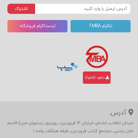
اشتراک
تلگرام TMBA
اینستاگرام فروشگاه
دانلود کاتالوگ
آدرس:
میدان انقلاب، ابتدای خیابان 12 فروردین، روبروی رستوران میرزا قاسم
خان رشتی، مجتمع کتاب فروردین، طبقه همکف، واحد 1