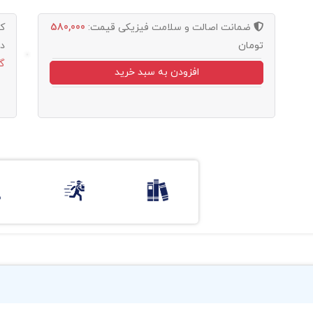
ضمانت اصالت و سلامت فیزیکی
قیمت:
580,000
ک
تومان
د
گ
افزودن به سبد خرید