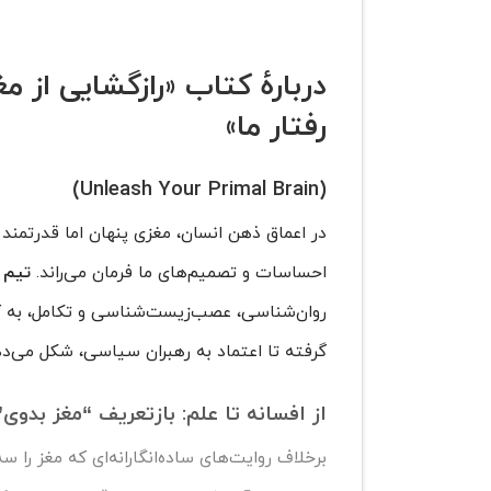
دربارهٔ کتاب «رازگشایی از م
رفتار ما»
(Unleash Your Primal Brain)
در اعماق ذهن انسان، مغزی پنهان اما قدرتمند 
احساسات و تصمیم‌های ما فرمان می‌راند.
تیم 
روان‌شناسی، عصب‌زیست‌شناسی و تکامل، به کاوش
گرفته تا اعتماد به رهبران سیاسی، شکل می‌ده
از افسانه تا علم: بازتعریف “مغز بدوی”
برخلاف روایت‌های ساده‌انگارانه‌ای که مغز را س