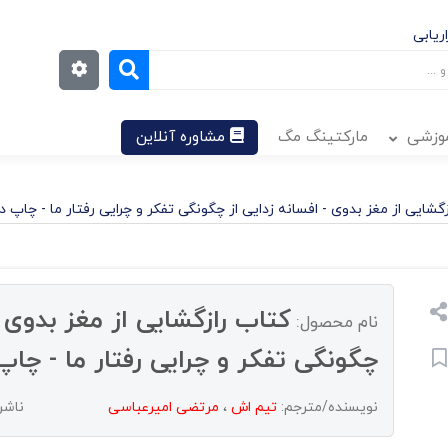
ریابی
موزشی
مارکتینگ مگ
مشاوره آنلاین
گشایی از مغز بدوی - افسانه زدایی از چگونگی تفکر و چرایی رفتار ما - چاپ د
کتاب رازگشایی از مغز بدوی -
نام محصول:
چگونگی تفکر و چرایی رفتار ما - چاپ
نویسنده/مترجم:
تیم اش
،
مرتضی امیرعباسی
ناشر