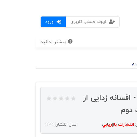
ایجاد حساب کاربری
ورود
بیشتر بدانید
وم
 افسانه زدایی از
 دوم
:
انتشارات بازاريابي
سال انتشار:
1404