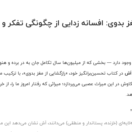
غز بدوی: افسانه زدایی از چگونگی تفکر و 
وجود دارد — بخشی که از میلیون‌ها سال تکامل جان به در برده و هنوز 
اَش
در کتاب تحسین‌برانگیز خود، «رازگشایی از مغز بدوی»، با ترکیب 
 در این میراث عصبی می‌پردازد؛ میراثی که رفتار امروز ما را، از خر
د.
ه‌لایه‌ای (خزنده، پستاندار و منطقی) می‌دانند، اَش نشان می‌دهد این مد