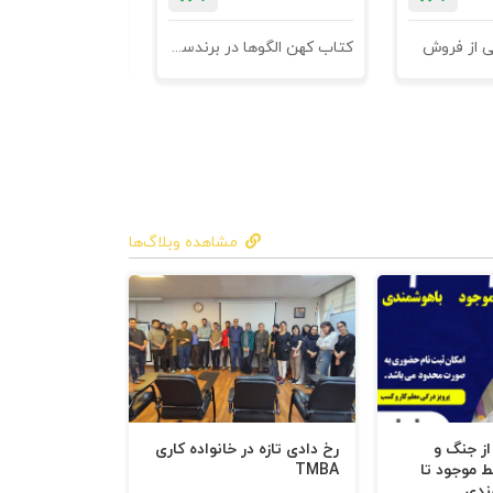
ا شکل‌گیری
ی از فروش
کتاب کهن الگوها در برندسازی - ابزاری برای خلاقها و استراتژیست ها
ها یا
از خطر پرهیز
 و تأیید
مشاهده وبلاگ‌ها
 در دنیایی
مانع
 از جنگ و
رخ دادی تازه در خانواده کاری
ط موجود تا
TMBA
ندی