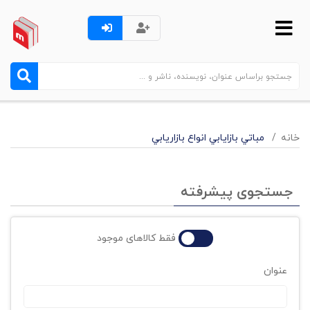
خانه
مباتي بازايابي انواع بازاريابي
جستجوی پیشرفته
فقط کالاهای موجود
عنوان