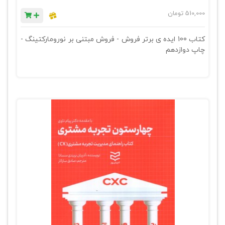
510,000
تومان
کتاب 100 ایده ی برتر فروش - فروش مبتنی بر نورومارکتینگ -
چاپ دوازدهم