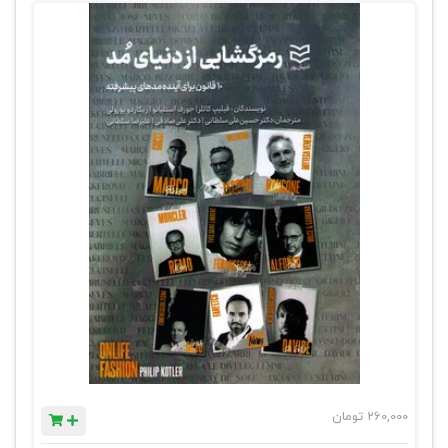
260,000
تومان