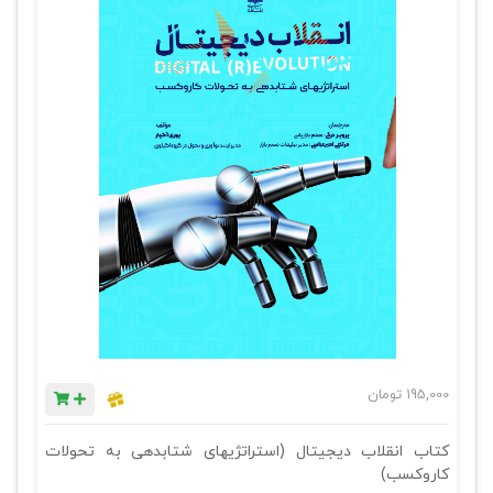
195,000
تومان
کتاب انقلاب دیجیتال (استراتژیهای شتابدهی به تحولات
کاروکسب)