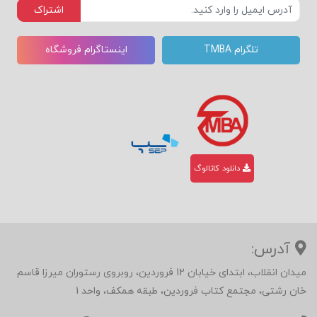
اشتراک
تلگرام TMBA
اینستاگرام فروشگاه
دانلود کاتالوگ
آدرس:
میدان انقلاب، ابتدای خیابان 12 فروردین، روبروی رستوران میرزا قاسم
خان رشتی، مجتمع کتاب فروردین، طبقه همکف، واحد 1