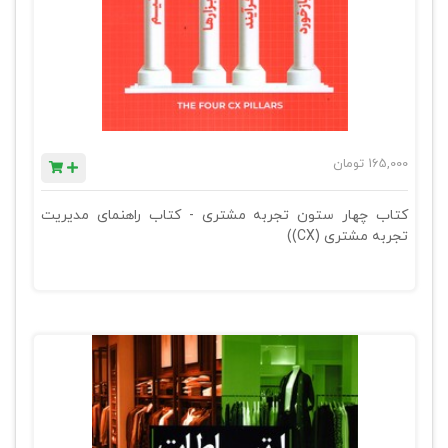
165,000
تومان
کتاب چهار ستون تجربه مشتری - کتاب راهنمای مدیریت
تجربه مشتری (CX))