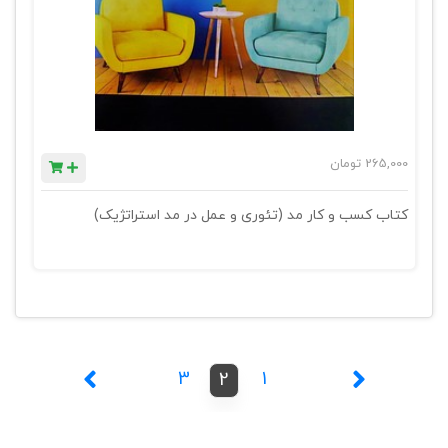
265,000
تومان
کتاب کسب و کار مد (تئوری و عمل در مد استراتژیک)
3
1
2