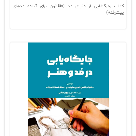
کتاب رمزگشایی از دنیای مد (10قانون برای آینده مدهای
پیشرفته)