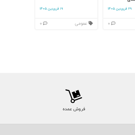
29 فروردین 1405
19 فروردین 1405
0
عمومی
0
فروش عمده