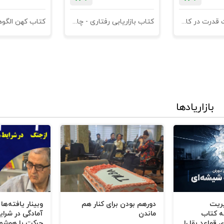
ات مالی
کتاب مدیریت قدرت در کاروکسب
کتاب بازاریابی رفتاری - چاپ سوم
 کتاب مهربان تهیه کنید.
بازاریادها
یریت
دورهم بودن برای کنار هم
وبینار یافته‌ها
ه کتاب
ماندن
آمادگی در شرای
 قواعد بقا را
حرکت با هوشم