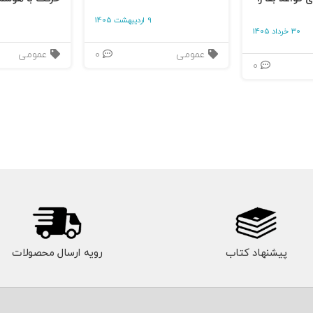
9 اردیبهشت 1405
30 خرداد 1405
عمومی
0
عمومی
0
پیشنهاد کتاب
رویه ارسال محصولات