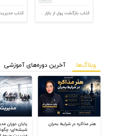
فصل دهم : ترویج و ارتباطات در بازاریابی خدم
کتاب 601 نکته ی ناگفته ی کاروکسب
کتاب بازگشت پول از بازار مدیریت وصول مطالبات
شما می توانید این اثر را از فروشگاه اینترنتی
وبلاگ‌ها
آخرین دوره‌های آموزشی
هنر مذاکره در شرایط بحران
پایان دوران مد
شیشه‌ای؛ چگون
مدیریت جیوه‌ ای