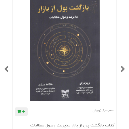
800,000
تومان
0
کتاب بازگشت پول از بازار مدیریت وصول مطالبات
ک