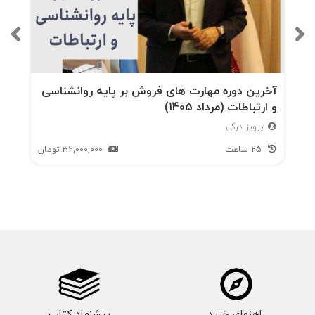
آخرین دوره مهارت های فروش بر پایه روانشناسی
و ارتباطات (مرداد 1405)
پرویز درگی
25 ساعت
32,000,000
تومان
راهنمای خرید
پیشنهاد کتاب