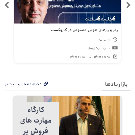
رمز و رازهای هوش مصنوعی در کاروکسب
16 ساعت
7,000,000
تومان
1405-05-25
تا
1405-06-15
بازاریادها
مشاهده موارد بیشتر