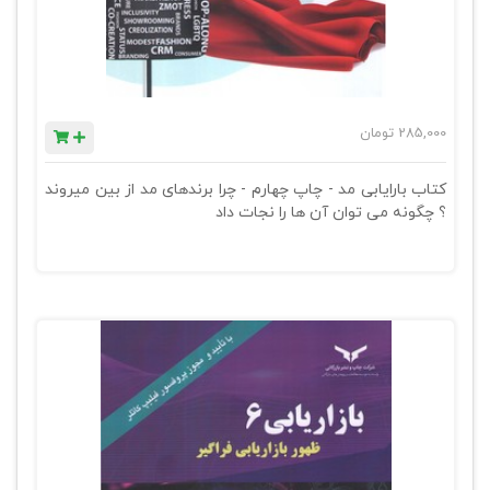
285,000
تومان
کتاب بارایابی مد - چاپ چهارم - چرا برندهای مد از بین میروند
؟ چگونه می توان آن ها را نجات داد