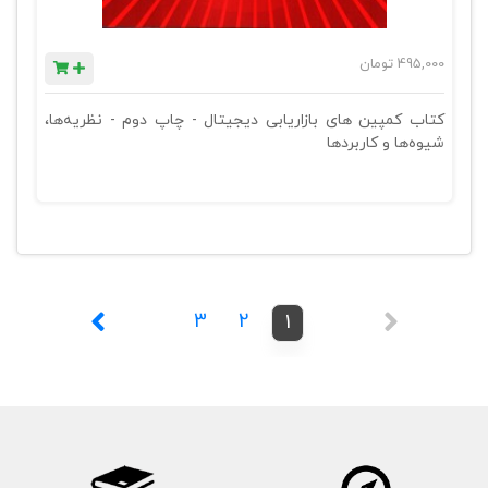
495,000
تومان
کتاب کمپین های بازاریابی دیجیتال - چاپ دوم - نظریه‌ها،
شیوه‌ها و کاربردها
3
2
1