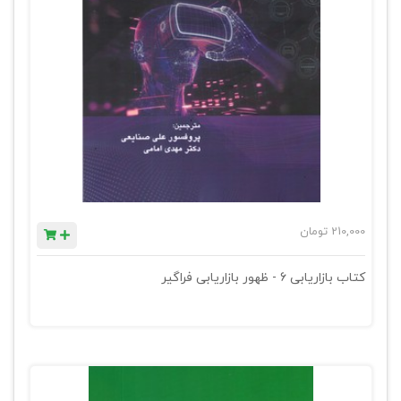
210,000
تومان
کتاب بازاریابی 6 - ظهور بازاریابی فراگیر