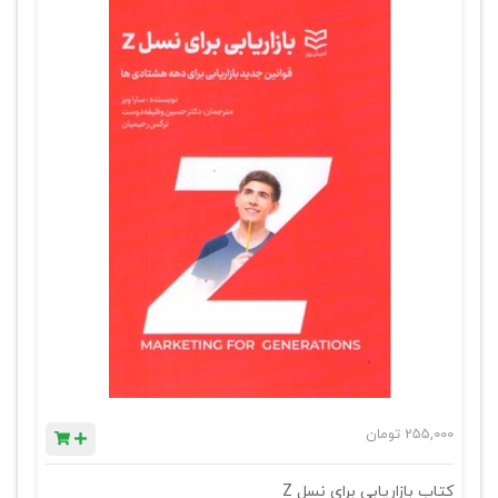
255,000
تومان
کتاب بازاریابی برای نسل Z