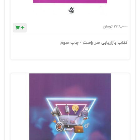
238,000
تومان
کتاب بازاریابی سر راست - چاپ سوم