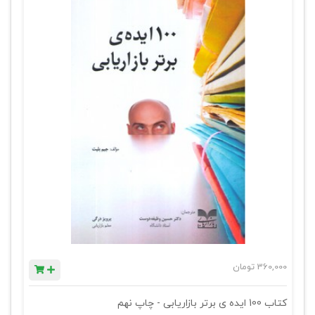
360,000
تومان
کتاب 100 ایده ی برتر بازاریابی - چاپ نهم