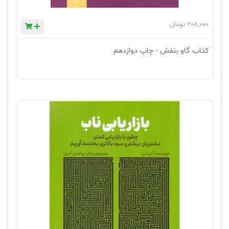
208,000
تومان
کتاب گاو بنفش - چاپ دوازدهم