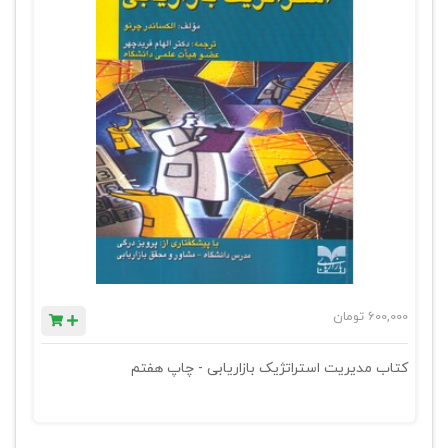
600,000
تومان
کتاب مدیریت استراتژیک بازاریابی - چاپ هفتم