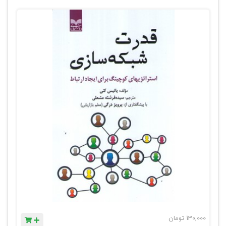
130,000
تومان