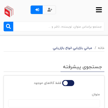
خانه
مباتي بازايابي انواع بازاريابي
جستجوی پیشرفته
فقط کالاهای موجود
عنوان