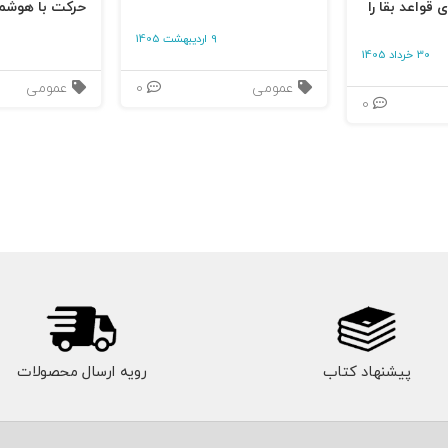
 قواعد بقا را
حرکت با هوشم
9 اردیبهشت 1405
30 خرداد 1405
عمومی
0
عمومی
0
پیشنهاد کتاب
رویه ارسال محصولات