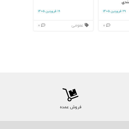
ندی
29 فروردین 1405
19 فروردین 1405
0
عمومی
0
فروش عمده