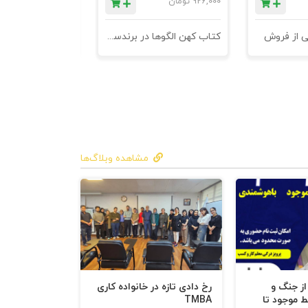
926,000
تومان
1,184,000
تومان
ی از فروش
کتاب کهن الگوها در برندسازی - ابزاری برای خلاقها و استراتژیست ها
مشاهده وبلاگ‌ها
 از جنگ و
رخ دادی تازه در خانواده کاری
ط موجود تا
TMBA