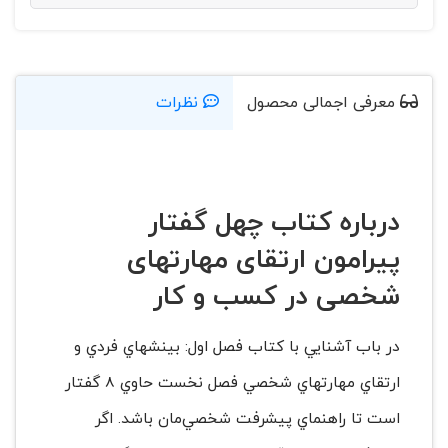
معرفی اجمالی محصول
نظرات
درباره کتاب چهل گفتار
پیرامون ارتقای مهارتهای
شخصی در کسب و کار
در باب آشنايي با كتاب فصل اول: بينشهاي فردي و
ارتقاي مهارتهاي شخصي فصل نخست حاوي 8 گفتار
است تا راهنماي پيشرفت شخصي‌مان باشد. اگر