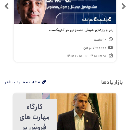
رمز و رازهای هوش مصنوعی در کاروکسب
16 ساعت
7,000,000
تومان
1405-05-25
تا
1405-06-15
بازاریادها
مشاهده موارد بیشتر