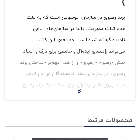
)
برند رهبری در سازمان، موضوعی است که به علت
عدم ثبات مدیریت، غالبا در سازمان‌های ایرانی
نادیده گرفته شده است. مطالعه‌ی این کتاب
می‌تواند راهنمای ایده‌آل و جامعی برای درک و ایجاد
نقش «رهبر»، «رهبری» و از همه مهم‌تر «ساختن برند
رهبری» در سازمان باشد. نویسندگان در این کتاب
بیشتر روی نقش رهبران برای ساخت یک برند رهبری
در سازمان تمرکز دارند.
این کتاب مراحل خاصی را مشخص می‌کند که رهبران
محصولات مرتبط
می‌توانند برای ساخت یک چنین برند رهبری از آن
پیروی کنند. همچنین نشان می‌دهد که برند رهبری