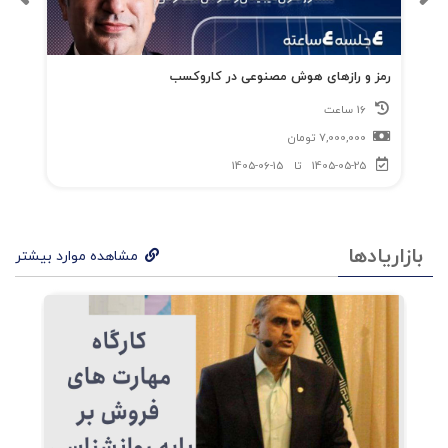
رمز و رازهای هوش مصنوعی در کاروکسب
16 ساعت
7,000,000
تومان
1405-05-25
تا
1405-06-15
بازاریادها
مشاهده موارد بیشتر