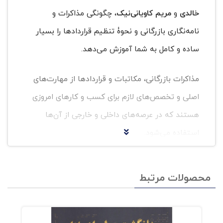
خالدی
و
مریم کاویانی‌نیک
، چگونگی مذاکرات و
نامه‌نگاری بازرگانی و نحوۀ تنظیم قراردادها را بسیار
ساده و کامل به شما آموزش می‌دهد.
مذاکرات بازرگانی، مکاتبات و قراردادها از مهارت‌های
اصلی و تخصص‌های لازم برای کسب و کارهای امروزی
هستند که در عرصه‌های داخلی و خارجی از آن‌ها
استفاده می‌شود.
هر سه موضوع مطرح شده در این کتاب ارائه شده
محصولات مرتبط
است. در بخش مذاکرات، فنون و تکنیک‌های
سودمند و دارای کاربرد دربارۀ هوش اجتماعی، آداب
تجاری، مهندسی زبان بدن، تکنیک‌های قاطعیت،