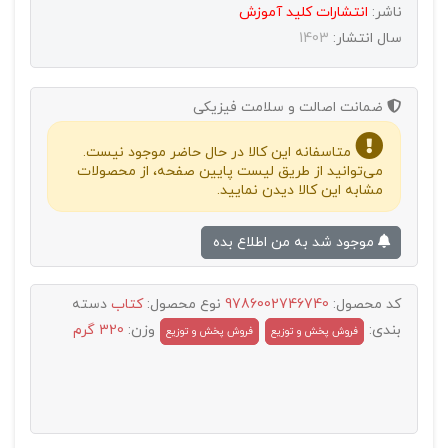
ناشر:
انتشارات كليد آموزش
سال انتشار:
1403
ضمانت اصالت و سلامت فیزیکی
متاسفانه این کالا در حال حاضر موجود نیست.
می‌توانید از طریق لیست پایین صفحه، از محصولات
مشابه این کالا دیدن نمایید.
موجود شد به من اطلاع بده
کد محصول:
9786002746740
نوع محصول:
کتاب
دسته
بندی:
وزن:
320 گرم
فروش پخش و توزيع
فروش پخش و توزیع