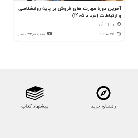
آخرین دوره مهارت های فروش بر پایه روانشناسی
و ارتباطات (مرداد 1405)
پرویز درگی
25 ساعت
32,000,000
تومان
راهنمای خرید
پیشنهاد کتاب