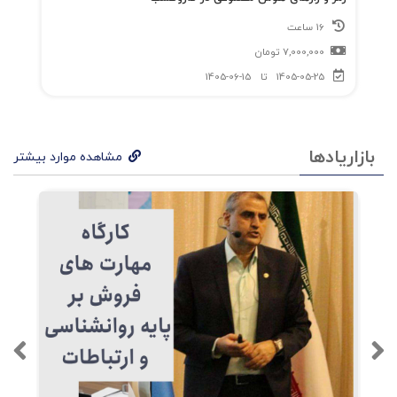
16 ساعت
7,000,000
تومان
1405-05-25
تا
1405-06-15
بازاریادها
مشاهده موارد بیشتر