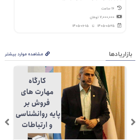
16 ساعت
7,000,000
تومان
1405-05-25
تا
1405-06-15
بازاریادها
مشاهده موارد بیشتر