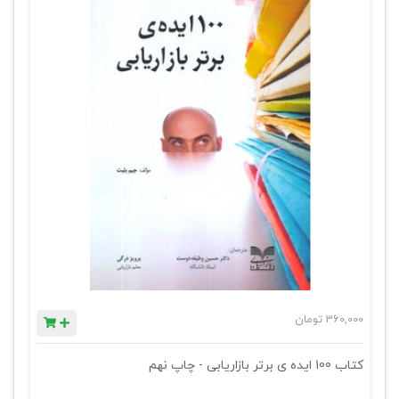
360,000
تومان
کتاب 100 ایده ی برتر بازاریابی - چاپ نهم