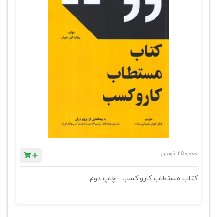
250,000
تومان
کتاب مستطاب کارو کسب - چاپ دوم