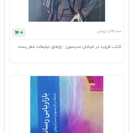
1,216,000
تومان
کتاب فروید در خیابان مدیسون - رازهای تبلیغات مغز پسند