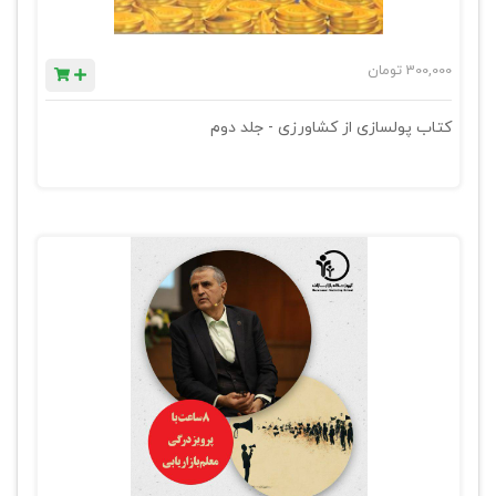
300,000
تومان
کتاب پولسازی از کشاورزی - جلد دوم