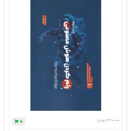
320,000
تومان