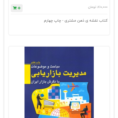
810,000
تومان
کتاب نقشه ی ذهن مشتری - چاپ چهارم