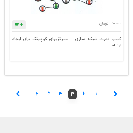
130,000
تومان
کتاب قدرت شبکه سازی - استراتژیهای کوچینگ برای ایجاد
ارتباط
6
5
4
2
1
3