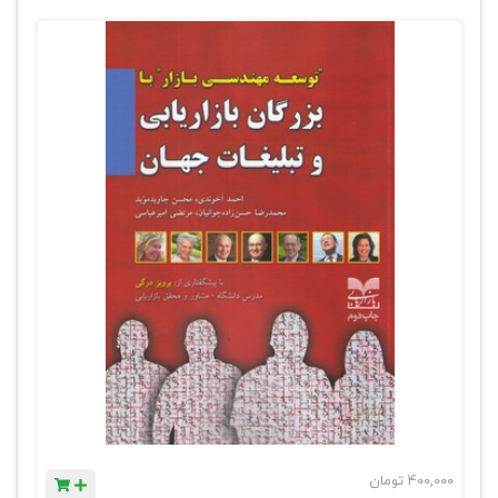
400,000
تومان