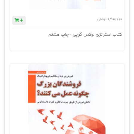
1,700,000
تومان
کتاب استراتژی لوکس گرایی - چاپ هشتم