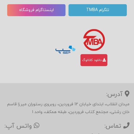
تلگرام TMBA
اینستاگرام فروشگاه
دانلود کاتالوگ
آدرس:
میدان انقلاب، ابتدای خیابان 12 فروردین، روبروی رستوران میرزا قاسم
خان رشتی، مجتمع کتاب فروردین، طبقه همکف، واحد 1
تماس:
واتس آپ: