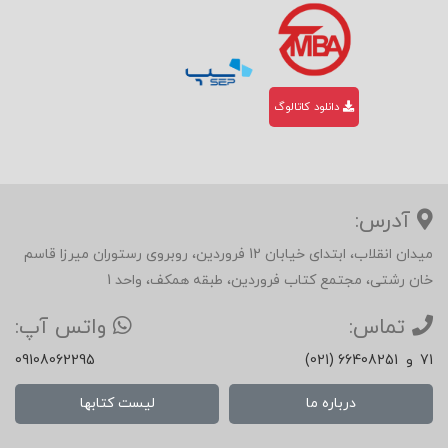
دانلود کاتالوگ
آدرس:
میدان انقلاب، ابتدای خیابان 12 فروردین، روبروی رستوران میرزا قاسم
خان رشتی، مجتمع کتاب فروردین، طبقه همکف، واحد 1
تماس:
واتس آپ:
71
و
(021) 66408251
09108062295
درباره ما
لیست کتابها