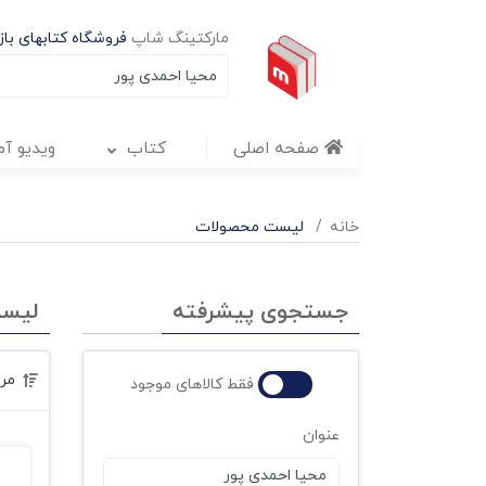
مارکتینگ شاپ
فروشگاه کتابهای بازا
صفحه اصلی
کتاب
ویدیو آ
خانه
لیست محصولات
جستجوی پیشرفته
لیس
مر
فقط کالاهای موجود
عنوان