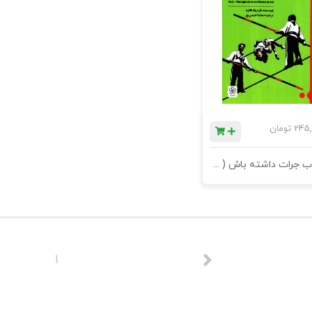
245,
تومان
کتاب جرات داشته باش ( درمان کمبود اعتماد به نفس )
1