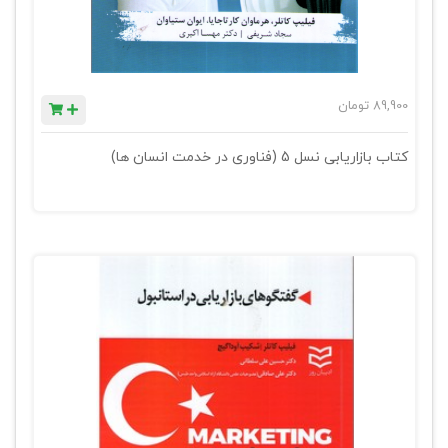
89,900
تومان
کتاب بازاریابی نسل 5 (فناوری در خدمت انسان ها)