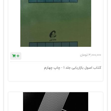
3,000,000
تومان
کتاب اصول بازاریابی جلد 1 - چاپ چهارم