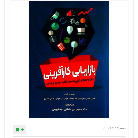
285,000
تومان