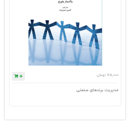
165,000
تومان
مدیریت برندهای صنعتی