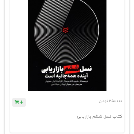
350,000
تومان
کتاب نسل ششم بازاریابی