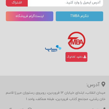
اشتراک
تلگرام TMBA
اینستاگرام فروشگاه
دانلود کاتالوگ
آدرس:
میدان انقلاب، ابتدای خیابان 12 فروردین، روبروی رستوران میرزا قاسم
خان رشتی، مجتمع کتاب فروردین، طبقه همکف، واحد 1