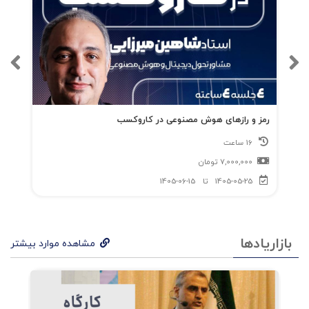
رمز و رازهای هوش مصنوعی در کاروکسب
16 ساعت
7,000,000
تومان
1405-05-25
تا
1405-06-15
بازاریادها
مشاهده موارد بیشتر