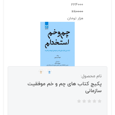
224000
280000
هزار تومان
نام محصول:
پکیج کتاب های چم و خم موفقیت
سازمانی