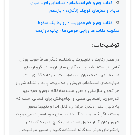
کتاب چم و خم استخدام - شناسایی افراد میان
مایه، و مغزهای کوچک زنگ‌زده - یازدهم
کتاب چم و خم مدیریت - روایط یک سقوط :
سکوت عقاب ها وراجی طوطی ها - چاپ دوازدهم
توضیحات:
در عصر رقابت و تغییرات پرشتاب، دیگر صرفاً خوب بودن
کافی نیست؛ رشد و ماندگاری سازمان‌ها در گرو ارتقای
مستمر مهارت مدیران و تیم‌هاست. سرمایه‌گذاری روی
مهارت‌های استخدام، فروش و مدیریت، پایه و نقطه شروع
هر تحول سازمانی واقعی است.سه‌گانه «چم و خم» دیو
اندرسون، راهنمایی عملی و الهام‌بخش برای کسانی است که
به دنبال یک رویکرد حرفه‌ای، قابل اجرا و نتیجه‌محور
هستند.اگر شما هم به آینده سازمان خود اهمیت می‌دهید،
امروز زمان آغاز تحول است. این پکیج را تهیه کنید؛ از
راهکارهای موثر سه‌گانه استفاده کنید و مسیر موفقیت را