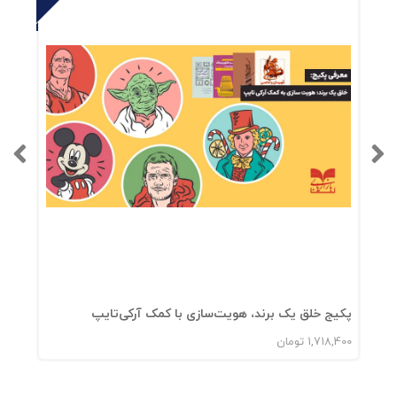
پکیج خلق یک برند، هویت‌سازی با کمک آرکی‌تایپ
پ
1,718,400
تومان
0