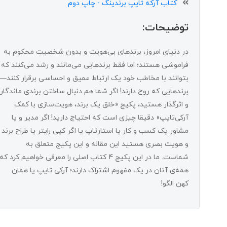
کتاب آرکه تایپ برندینگ - چاپ دوم
توضیحات:
در دنیای امروز، برندهای بی‌هویت و بدون شخصیت محکوم به
فراموشی هستند؛ اما فقط برندهایی می‌مانند و رشد می‌کنند که
بتوانند با مخاطب خود یک ارتباط عمیق و احساسی برقرار کنند—
برندهایی که روح دارند! اگر شما هم دنبال ساختن برندی ماندگار
و اثرگذار هستید، پکیج «خلق یک برند، هویت‌سازی با کمک
آرکی‌تایپ» دقیقا چیزی است که احتیاج دارید! اگر مدیر و یا
مشاور یک کسب و کار یا استارتاپ یا اگر کپی رایتر یا طراح برند
و هویت بصری هستید این مقاله و این پکیج متعلق به
شماست. ما در این پکیج 4 کتاب اصلی را معرفی خواهیم کرد که
همه‌ی آنان در یک مفهوم اشتراک دارند؛ آرکی تایپ یا همان
کهن الگو!