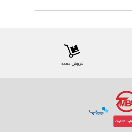
فروش عمده
لود کاتالوگ