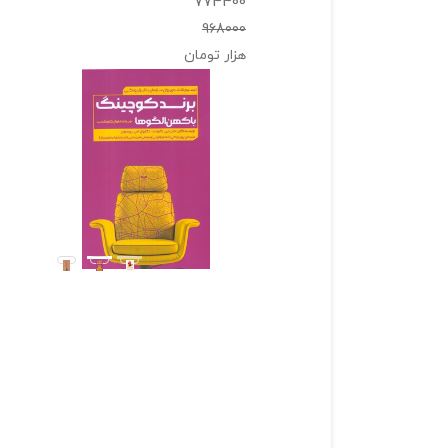
774400
968000
هزار تومان