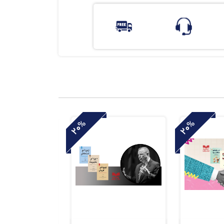
20%
20%