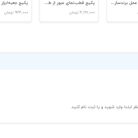
پکیج آیین و عمل برندسازی شخصی
پکیج قطب‌نمای عبور از طوفان
4,192,000
تومان
944,000
تومان
ظر ابتدا وارد شوید و یا ثبت نام کنید.