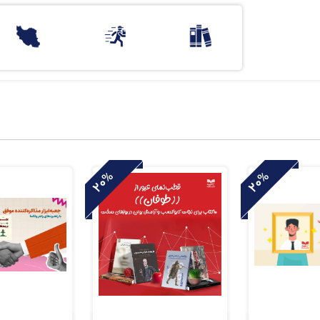
20%
20%