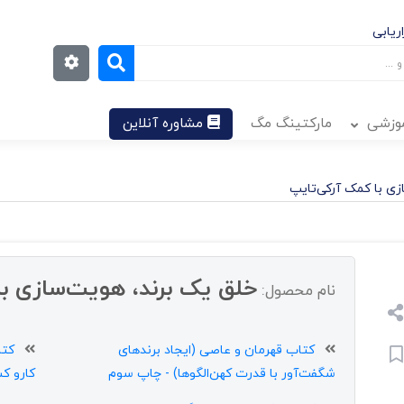
ریابی
موزشی
مارکتینگ مگ
مشاوره آنلاین
زی با کمک آرکی‌تایپ
خلق یک برند، هویت‌سازی با
نام محصول:
کتاب قهرمان و عاصی (ایجاد برندهای
کتا
شگفت‌آور با قدرت کهن‌الگوها) - چاپ سوم
کارو ک