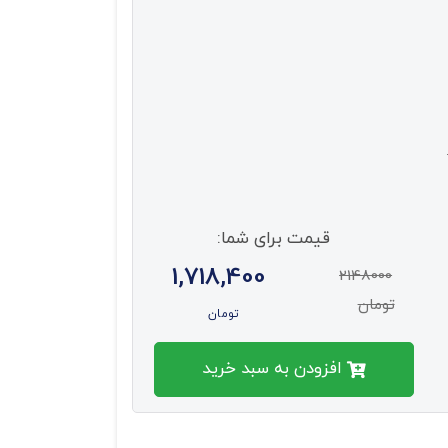
قیمت برای شما:
1,718,400
2148000
تومان
تومان
افزودن به سبد خرید