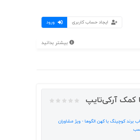
ایجاد حساب کاربری
ورود
بیشتر بدانید
 کمک آرکی‌تایپ
ب برند کوچینگ با کهن الگوها - ویژ مشاوران
سب