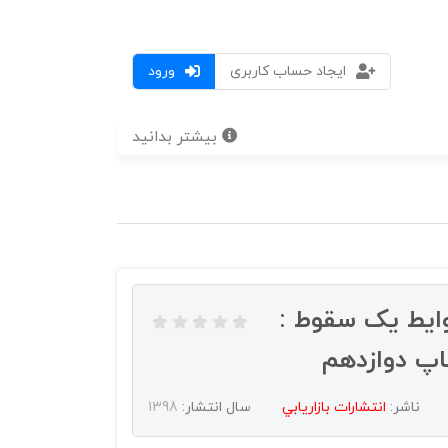
ایجاد حساب کاربری
ورود
بیشتر بدانید
ایط یک سقوط :
اپ دوازدهم
ناشر:
انتشارات بازاريابي
سال انتشار:
1398