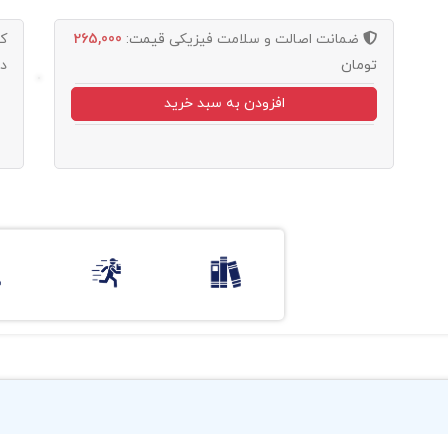
ضمانت اصالت و سلامت فیزیکی
قیمت:
265,000
ک
تومان
د
افزودن به سبد خرید