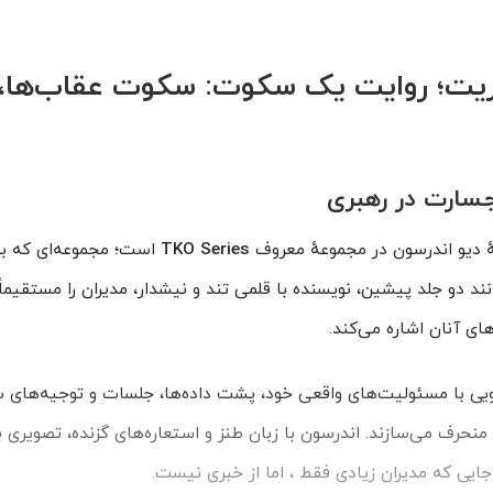
یریت؛ روایت یک سکوت: سکوت عقاب‌ها، 
جسارت در رهبری
ٔ دیو اندرسون در مجموعهٔ معروف
TKO Series
است؛ مجموعه‌ای که بد
انند دو جلد پیشین، نویسنده با قلمی تند و نیشدار، مدیران را مستقیم
های آنان اشاره می‌کند.
ویارویی با مسئولیت‌های واقعی خود، پشت داده‌ها، جلسات و توجیه‌های
نحرف می‌سازند. اندرسون با زبان طنز و استعاره‌های گزنده، تصویری بی
 جایی که مدیران زیادی فقط
، اما از
خبری نیست.