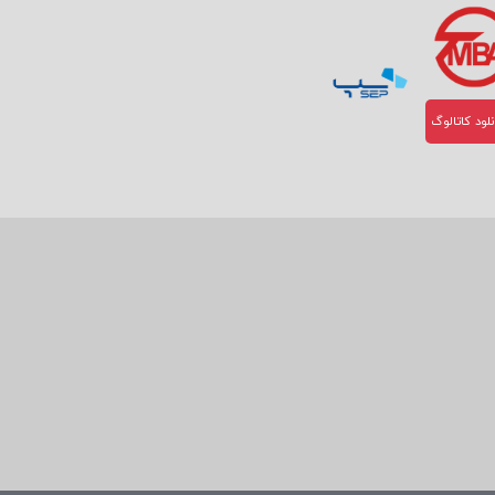
لود کاتالوگ